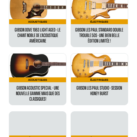
ACOUSTIQUES
ÉLECTRIQUES
GIBSON DOVE 1963 LIGHT AGED - LE
GIBSON LES PAUL STANDARD DOUBLE
CHANT NOBLE DE L’ACOUSTIQUE
TROUBLE 50S - UNE BIEN BELLE
AMÉRICAINE
ÉDITION LIMITÉE !
ACOUSTIQUES
ÉLECTRIQUES
GIBSON ACOUSTIC SPECIAL - UNE
GIBSON LES PAUL STUDIO - SESSION
NOUVELLE GAMME MAIS QUE DES
HONEY BURST
CLASSIQUES !