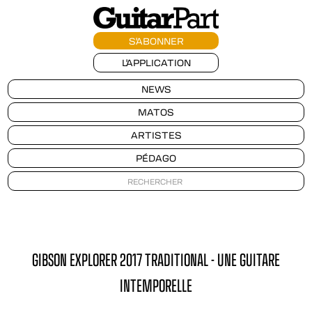
S'ABONNER
L'APPLICATION
NEWS
MATOS
ARTISTES
PÉDAGO
GIBSON EXPLORER 2017 TRADITIONAL - UNE GUITARE
INTEMPORELLE