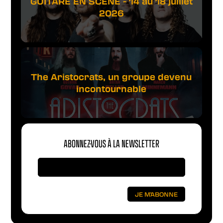
GUITARE EN SCÈNE - 14 au 18 juillet
2026
The Aristocrats, un groupe devenu
incontournable
ABONNEZ-VOUS À LA NEWSLETTER