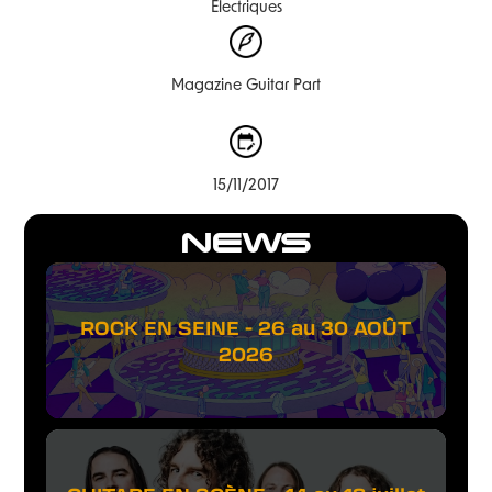
Électriques
Magazine Guitar Part
15/11/2017
NEWS
ROCK EN SEINE - 26 au 30 AOÛT
2026