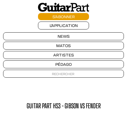
S'ABONNER
L'APPLICATION
NEWS
MATOS
ARTISTES
PÉDAGO
GUITAR PART HS3 – GIBSON VS FENDER