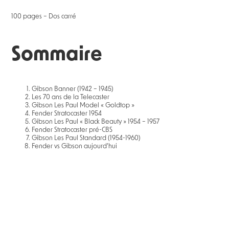
100 pages – Dos carré
Sommaire
Gibson Banner (1942 – 1945)
Les 70 ans de la Telecaster
Gibson Les Paul Model « Goldtop »
Fender Stratocaster 1954
Gibson Les Paul « Black Beauty » 1954 – 1957
Fender Stratocaster pré-CBS
Gibson Les Paul Standard (1954-1960)
Fender vs Gibson aujourd’hui