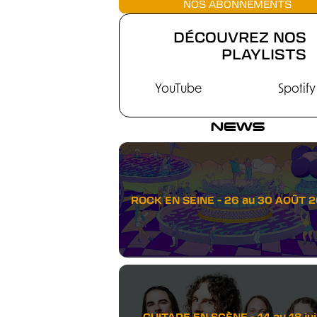
NOS ABONNEMENTS
DÉCOUVREZ NOS
PLAYLISTS
YouTube
Spotify
NEWS
ROCK EN SEINE - 26 au 30 AOÛT 
GUITARE EN SCÈNE - 14 au 18 juil