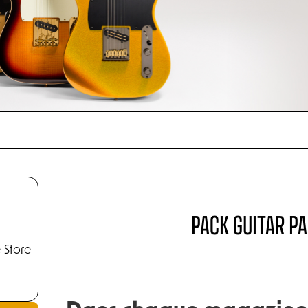
PACK GUITAR P
 Store