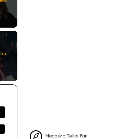
enu
Magazine Guitar Part