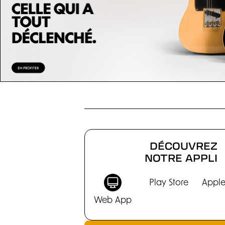
DÉCOUVREZ
NOTRE APPLI
Play Store
Apple
Web App