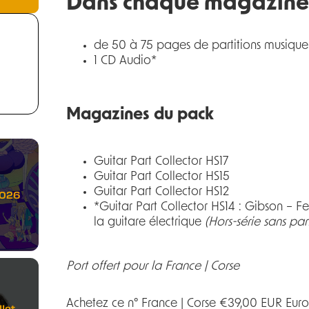
Dans chaque magazine 
de 50 à 75 pages de partitions musique 
1 CD Audio*
Magazines du pack
Guitar Part Collector HS17
Guitar Part Collector HS15
Guitar Part Collector HS12
2026
*Guitar Part Collector HS14 : Gibson – F
la guitare électrique
(Hors-série sans part
Port offert pour la France | Corse
Achetez ce n° France | Corse €39,00 EUR Eu
let