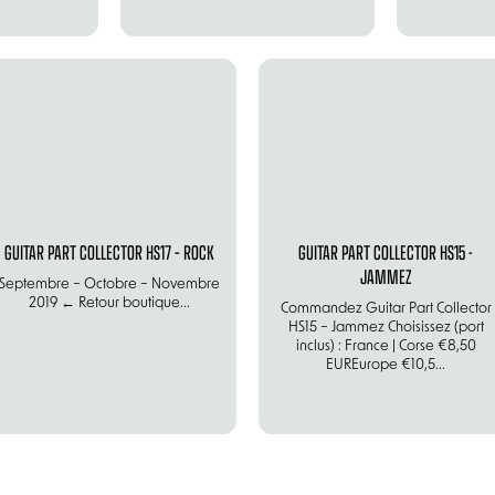
GUITAR PART COLLECTOR HS17 – ROCK
GUITAR PART COLLECTOR HS15 -
JAMMEZ
Septembre – Octobre – Novembre
2019 ← Retour boutique...
Commandez Guitar Part Collector
HS15 – Jammez Choisissez (port
inclus) : France | Corse €8,50
EUREurope €10,5...