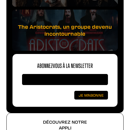
The Aristocrats, un groupe devenu
incontournable
ABONNEZ-VOUS À LA NEWSLETTER
DÉCOUVREZ NOTRE
APPLI