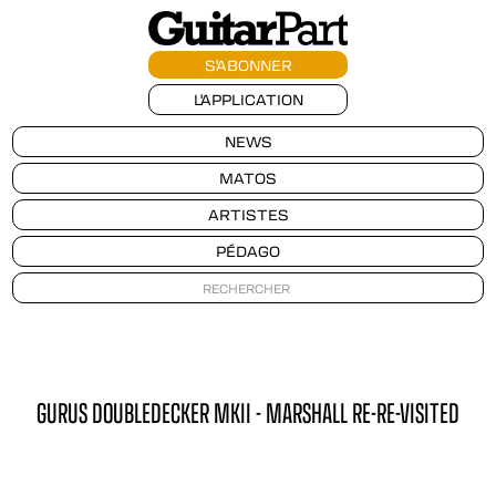
S'ABONNER
L'APPLICATION
NEWS
MATOS
ARTISTES
PÉDAGO
GURUS DOUBLEDECKER MKII - MARSHALL RE-RE-VISITED