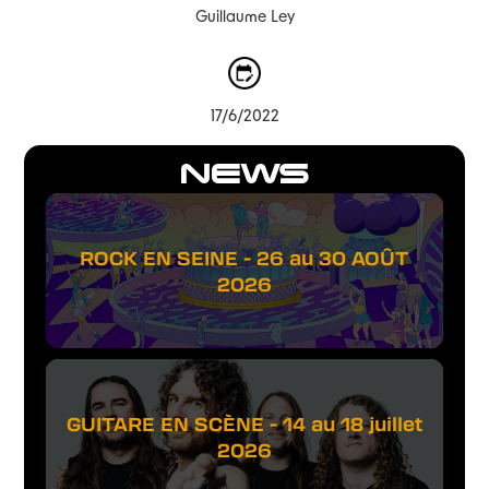
Guillaume Ley
17/6/2022
NEWS
ROCK EN SEINE - 26 au 30 AOÛT
2026
GUITARE EN SCÈNE - 14 au 18 juillet
2026