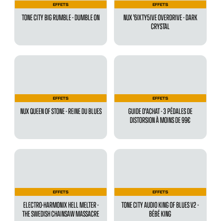
EFFETS
EFFETS
TONE CITY BIG RUMBLE - DUMBLE ON
NUX '6IXTY5IVE OVERDRIVE - DARK
CRYSTAL
EFFETS
EFFETS
NUX QUEEN OF STONE - REINE DU BLUES
GUIDE D'ACHAT - 3 PÉDALES DE
DISTORSION À MOINS DE 99€
EFFETS
EFFETS
ELECTRO-HARMONIX HELL MELTER -
TONE CITY AUDIO KING OF BLUES V2 -
THE SWEDISH CHAINSAW MASSACRE
BÉBÉ KING