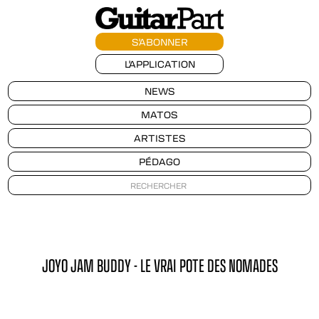
S'ABONNER
L'APPLICATION
NEWS
MATOS
ARTISTES
PÉDAGO
JOYO JAM BUDDY - LE VRAI POTE DES NOMADES