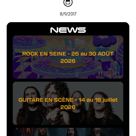
8/9/2017
NEWS
ROCK EN SEINE - 26 au 30 AOÛT
2026
GUITARE EN SCÈNE - 14 au 18 juillet
2026