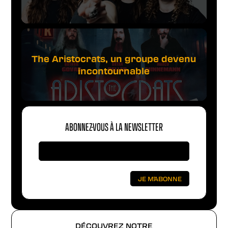
The Aristocrats, un groupe devenu
incontournable
ABONNEZ-VOUS À LA NEWSLETTER
DÉCOUVREZ NOTRE