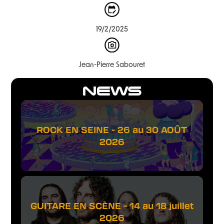
19/2/2025
Jean-Pierre Sabouret
NEWS
ROCK EN SEINE - 26 au 30 AOÛT
2026
GUITARE EN SCÈNE - 14 au 18 juillet
2026