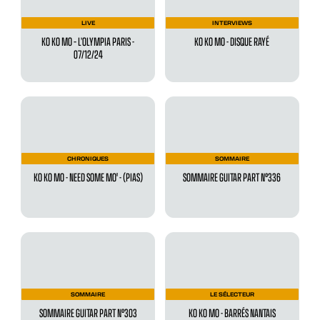
LIVE
INTERVIEWS
KO KO MO – L’OLYMPIA PARIS -
KO KO MO - DISQUE RAYÉ
07/12/24
CHRONIQUES
SOMMAIRE
KO KO MO - NEED SOME MO' - (PIAS)
SOMMAIRE GUITAR PART N°336
SOMMAIRE
LE SÉLECTEUR
SOMMAIRE GUITAR PART N°303
KO KO MO - BARRÉS NANTAIS