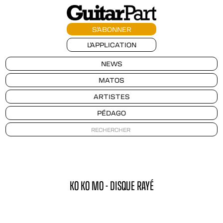
S'ABONNER
L'APPLICATION
NEWS
MATOS
ARTISTES
PÉDAGO
KO KO MO - DISQUE RAYÉ