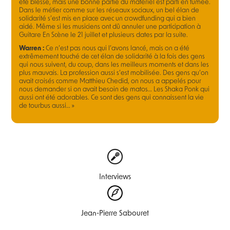
été blessé, mais une bonne partie du matériel est parti en fumée.
Dans le métier comme sur les réseaux sociaux, un bel élan de
solidarité s’est mis en place avec un crowdfunding qui a bien
aidé. Même si les musiciens ont dû annuler une participation à
Guitare En Scène le 21 juillet et plusieurs dates par la suite.
Warren :
Ce n’est pas nous qui l’avons lancé, mais on a été
extrêmement touché de cet élan de solidarité à la fois des gens
qui nous suivent, du coup, dans les meilleurs moments et dans les
plus mauvais. La profession aussi s’est mobilisée. Des gens qu’on
avait croisés comme Matthieu Chedid, on nous a appelés pour
nous demander si on avait besoin de matos… Les Shaka Ponk qui
aussi ont été adorables. Ce sont des gens qui connaissent la vie
de tourbus aussi… »
Interviews
Jean-Pierre Sabouret