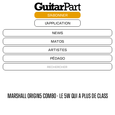
S'ABONNER
L'APPLICATION
NEWS
MATOS
ARTISTES
PÉDAGO
MARSHALL ORIGIN5 COMBO - LE 5W QUI A PLUS DE CLASS