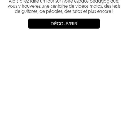
Alors allez faire un tour sur notre espace pédagogique,
vous y trouverez une centaine de vidéos matos, des tests
de guitares, de pédales, des tutos et plus encore !
DÉCOUVRIR