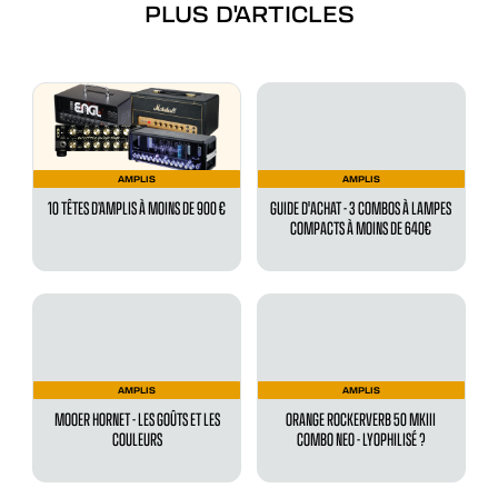
PLUS D'ARTICLES
AMPLIS
AMPLIS
10 TÊTES D’AMPLIS À MOINS DE 900 €
GUIDE D'ACHAT - 3 COMBOS À LAMPES
COMPACTS À MOINS DE 640€
AMPLIS
AMPLIS
MOOER HORNET - LES GOÛTS ET LES
ORANGE ROCKERVERB 50 MKIII
COULEURS
COMBO NEO - LYOPHILISÉ ?