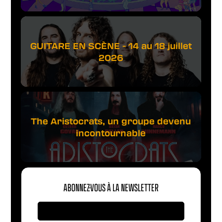
GUITARE EN SCÈNE - 14 au 18 juillet
2026
The Aristocrats, un groupe devenu
incontournable
ABONNEZ-VOUS À LA NEWSLETTER