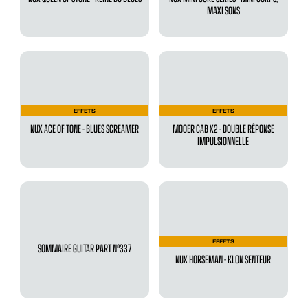
MAXI SONS
EFFETS
EFFETS
NUX ACE OF TONE - BLUES SCREAMER
MOOER CAB X2 - DOUBLE RÉPONSE
IMPULSIONNELLE
EFFETS
SOMMAIRE GUITAR PART N°337
NUX HORSEMAN - KLON SENTEUR