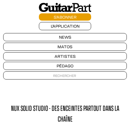
S'ABONNER
L'APPLICATION
NEWS
MATOS
ARTISTES
PÉDAGO
NUX SOLID STUDIO - DES ENCEINTES PARTOUT DANS LA
CHAÎNE