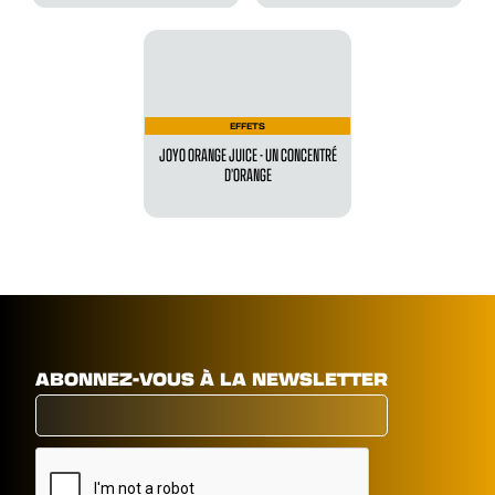
EFFETS
JOYO ORANGE JUICE - UN CONCENTRÉ
D’ORANGE
ABONNEZ-VOUS À LA NEWSLETTER