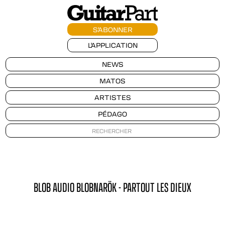
S'ABONNER
L'APPLICATION
NEWS
MATOS
ARTISTES
PÉDAGO
BLOB AUDIO BLOBNARÖK - PARTOUT LES DIEUX