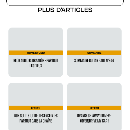
PLUS D'ARTICLES
HOME STUDIO
SOMMAIRE
BLOB AUDIO BLOBNARÖK - PARTOUT
SOMMAIRE GUITAR PART N°344
LES DIEUX
EFFETS
EFFETS
NUX SOLID STUDIO - DES ENCEINTES
ORANGE GETAWAY DRIVER -
PARTOUT DANS LA CHAÎNE
(OVER)DRIVE MY CAR !