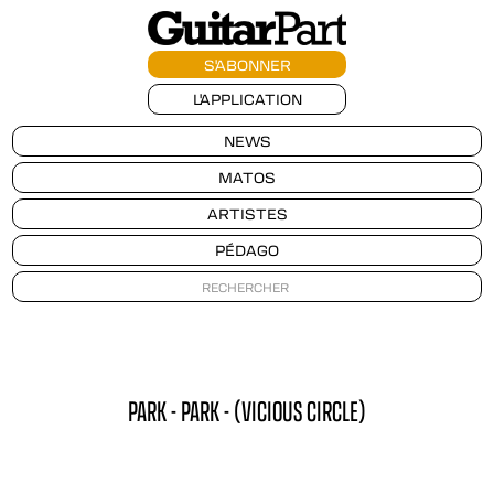
S'ABONNER
L'APPLICATION
NEWS
MATOS
ARTISTES
PÉDAGO
PARK - PARK - (VICIOUS CIRCLE)