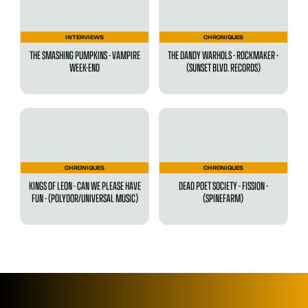
INTERVIEWS
CHRONIQUES
THE SMASHING PUMPKINS - VAMPIRE
THE DANDY WARHOLS - ROCKMAKER -
WEEK-END
(SUNSET BLVD. RECORDS)
CHRONIQUES
CHRONIQUES
KINGS OF LEON - CAN WE PLEASE HAVE
DEAD POET SOCIETY - FISSION -
FUN - (POLYDOR/UNIVERSAL MUSIC)
(SPINEFARM)