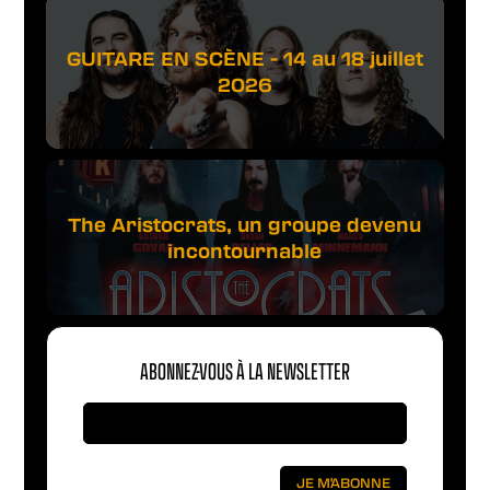
GUITARE EN SCÈNE - 14 au 18 juillet
2026
The Aristocrats, un groupe devenu
incontournable
ABONNEZ-VOUS À LA NEWSLETTER