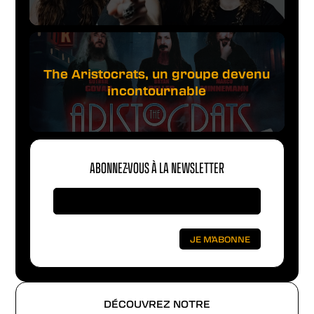
The Aristocrats, un groupe devenu
incontournable
ABONNEZ-VOUS À LA NEWSLETTER
DÉCOUVREZ NOTRE