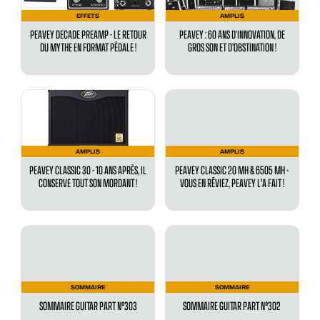
EFFETS
AMPLIS
PEAVEY DECADE PREAMP - LE RETOUR
PEAVEY : 60 ANS D’INNOVATION, DE
DU MYTHE EN FORMAT PÉDALE !
GROS SON ET D’OBSTINATION !
AMPLIS
AMPLIS
PEAVEY CLASSIC 30 - 10 ANS APRÈS, IL
PEAVEY CLASSIC 20 MH & 6505 MH -
CONSERVE TOUT SON MORDANT !
VOUS EN RÊVIEZ, PEAVEY L'A FAIT !
SOMMAIRE
SOMMAIRE
SOMMAIRE GUITAR PART N°303
SOMMAIRE GUITAR PART N°302