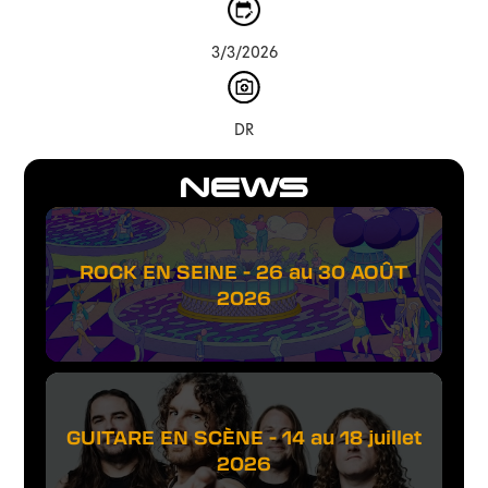
3/3/2026
DR
NEWS
ROCK EN SEINE - 26 au 30 AOÛT
2026
GUITARE EN SCÈNE - 14 au 18 juillet
2026