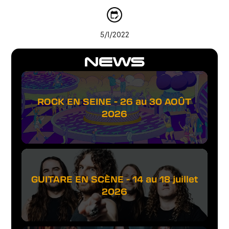
5/1/2022
NEWS
ROCK EN SEINE - 26 au 30 AOÛT
2026
GUITARE EN SCÈNE - 14 au 18 juillet
2026