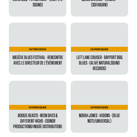
SOUND)
(SOFABURN)
INTERVIEWS
CHRONIQUES
MEGÈVE BLUES FESTIVAL - RENCONTRE
LEFT LANE CRUISER - BAYPORT BBQ
AVEC LE DIRECTEUR DE L'ÉVÉNEMENT
BLUES - (ALIVE NATURALSOUND
RECORDS)
CHRONIQUES
CHRONIQUES
BOOGIE BEASTS - NEON SKIES &
NORAH JONES - VISIONS - (BLUE
DIFFERENT HIGHS - (DONOR
NOTE/UNIVERSAL)
PRODUCTIONS/INOUÏE DISTRIBUTION)