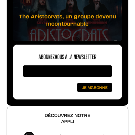
The Aristocrats, un groupe devenu
incontournable
ABONNEZ-VOUS À LA NEWSLETTER
DÉCOUVREZ NOTRE
APPLI