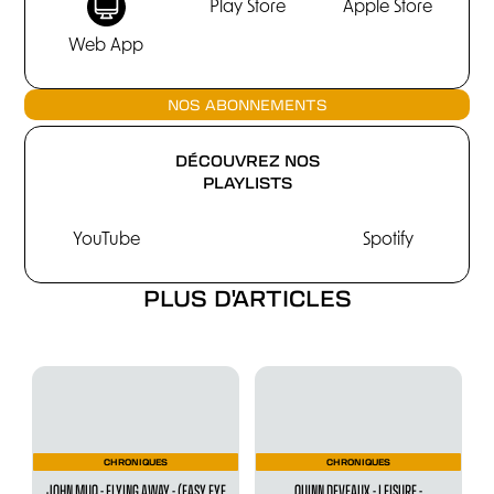
Play Store
Apple Store
Web App
NOS ABONNEMENTS
DÉCOUVREZ NOS
PLAYLISTS
YouTube
Spotify
PLUS D'ARTICLES
CHRONIQUES
CHRONIQUES
JOHN MUQ - FLYING AWAY - (EASY EYE
QUINN DEVEAUX - LEISURE -