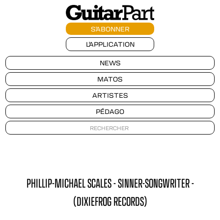
S'ABONNER
L'APPLICATION
NEWS
MATOS
ARTISTES
PÉDAGO
PHILLIP-MICHAEL SCALES - SINNER-SONGWRITER -
(DIXIEFROG RECORDS)