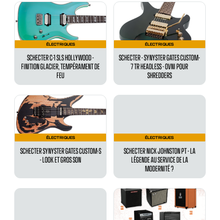
ÉLECTRIQUES
ÉLECTRIQUES
SCHECTER C-1 SLS HOLLYWOOD -
SCHECTER - SYNYSTER GATES CUSTOM-
FINITION GLACIER, TEMPÉRAMENT DE
7 TR HEADLESS - OVNI POUR
FEU
SHREDDERS
ÉLECTRIQUES
ÉLECTRIQUES
SCHECTER SYNYSTER GATES CUSTOM-S
SCHECTER NICK JOHNSTON PT - LA
- LOOK ET GROS SON
LÉGENDE AU SERVICE DE LA
MODERNITÉ ?