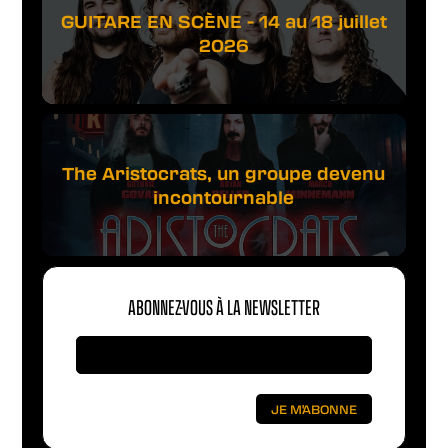
GUITARE EN SCÈNE - 14 au 18 juillet
2026
The Aristocrats, un groupe devenu
incontournable
ABONNEZ-VOUS À LA NEWSLETTER