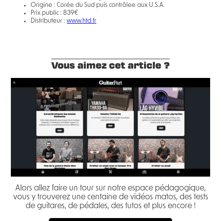
Origine : Corée du Sud puis contrôlee aux U.S.A.
Prix public : 839€
Distributeur :
www.htd.fr
Vous aimez cet article ?
Alors allez faire un tour sur notre espace pédagogique,
vous y trouverez une centaine de vidéos matos, des tests
de guitares, de pédales, des tutos et plus encore !