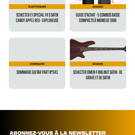
ÉLECTRIQUES
BASSES
SCHECTER E1 SPECIAL FR S SATIN
GUIDE D'ACHAT - 5 COMBOS BASSE
CANDY APPLE RED - EXPLOREUSE
COMPACTS À MOINS DE 188€
SOMMAIRE
BASSES
SOMMAIRE GUITAR PART N°343
SCHECTER OMEN 4 WALNUT SATIN - DE
GRAVE ET DE SATIN
ABONNEZ-VOUS À LA NEWSLETTER