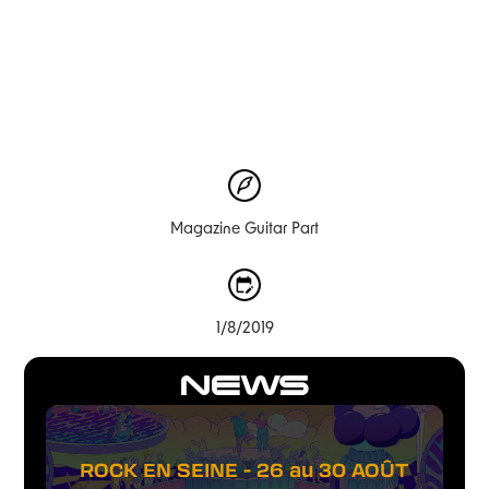
Magazine Guitar Part
1/8/2019
NEWS
ROCK EN SEINE - 26 au 30 AOÛT