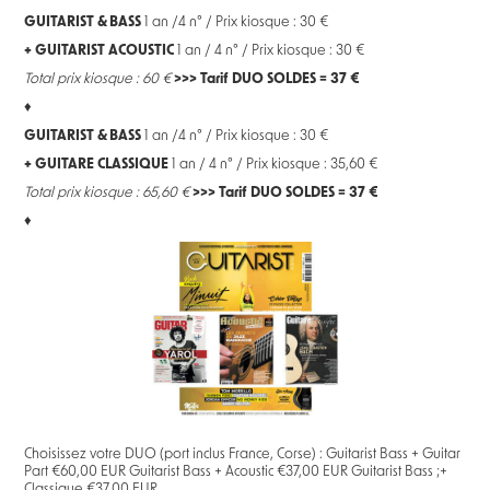
GUITARIST & BASS
1 an /4 n° / Prix kiosque : 30 €
+
GUITARIST ACOUSTIC
1 an / 4 n° / Prix kiosque : 30 €
Total prix kiosque : 60 €
>>> Tarif DUO SOLDES = 37 €
♦
GUITARIST & BASS
1 an /4 n° / Prix kiosque : 30 €
+
GUITARE CLASSIQUE
1 an / 4 n° / Prix kiosque : 35,60 €
Total prix kiosque : 65,60 €
>>> Tarif DUO SOLDES = 37 €
♦
Choisissez votre DUO (port inclus France, Corse) : Guitarist Bass + Guitar
Part €60,00 EUR Guitarist Bass + Acoustic €37,00 EUR Guitarist Bass ;+
Classique €37,00 EUR