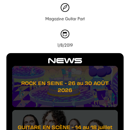
Magazine Guitar Part
1/8/2019
NEWS
ROCK EN SEINE - 26 au 30 AOÛT
2026
GUITARE EN SCÈNE - 14 au 18 juillet