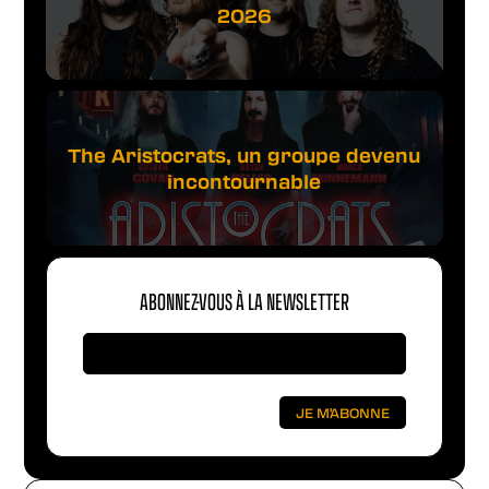
2026
The Aristocrats, un groupe devenu
incontournable
ABONNEZ-VOUS À LA NEWSLETTER