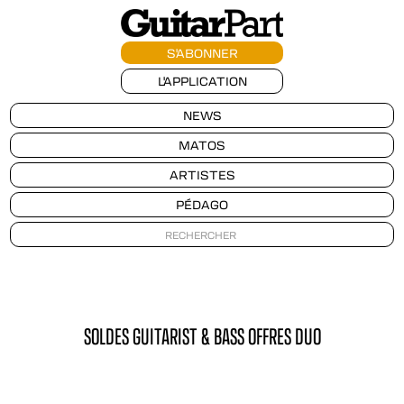
S'ABONNER
L'APPLICATION
NEWS
MATOS
ARTISTES
PÉDAGO
SOLDES GUITARIST & BASS OFFRES DUO