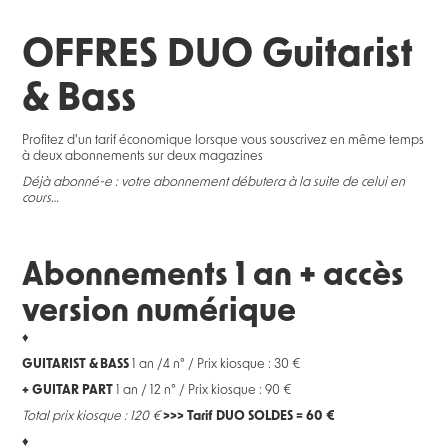
OFFRES DUO Guitarist
& Bass
Profitez d'un tarif économique lorsque vous souscrivez en même temps
à deux abonnements sur deux magazines
Déjà abonné-e : votre abonnement débutera à la suite de celui en
cours…
Abonnements 1 an + accès
version numérique
♦
GUITARIST & BASS
1 an /4 n° / Prix kiosque : 30 €
+ GUITAR PART
1 an / 12 n° / Prix kiosque : 90 €
Total prix kiosque : 120 €
>>> Tarif DUO SOLDES = 60 €
♦