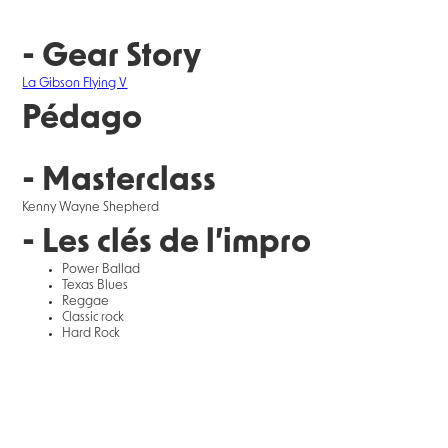
- Gear Story
La Gibson Flying V
Pédago
- Masterclass
Kenny Wayne Shepherd
- Les clés de l’impro
Power Ballad
Texas Blues
Reggae
Classic rock
Hard Rock