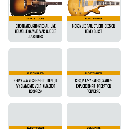
ACOUSTIQUES
ÉLECTRIQUES
GIBSON ACOUSTIC SPECIAL - UNE
GIBSON LES PAUL STUDIO - SESSION
NOUVELLE GAMME MAIS QUE DES
HONEY BURST
CLASSIQUES !
CHRONIQUES
ÉLECTRIQUES
KENNY WAYNE SHEPHERD - DIRT ON
GIBSON LZZY HALE SIGNATURE
MY DIAMONDS VOL.1 - (MASCOT
EXPLORERBIRD - OPÉRATION
RECORDS)
TONNERRE
ÉLECTRIQUES
SOMMAIRE