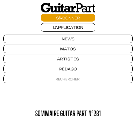
S'ABONNER
L'APPLICATION
NEWS
MATOS
ARTISTES
PÉDAGO
SOMMAIRE GUITAR PART N°281