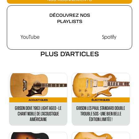
DÉCOUVREZ NOS
PLAYLISTS
YouTube
Spotify
PLUS D'ARTICLES
ACOUSTIQUES
ÉLECTRIQUES
GIBSON DOVE 1963 LIGHT AGED - LE
GIBSON LES PAUL STANDARD DOUBLE
CHANT NOBLE DE L’ACOUSTIQUE
TROUBLE 50S - UNE BIEN BELLE
AMÉRICAINE
ÉDITION LIMITÉE !