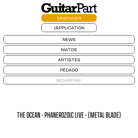
S'ABONNER
L'APPLICATION
NEWS
MATOS
ARTISTES
PÉDAGO
THE OCEAN - PHANEROZOIC LIVE - (METAL BLADE)