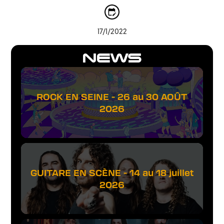
17/1/2022
NEWS
ROCK EN SEINE - 26 au 30 AOÛT
2026
GUITARE EN SCÈNE - 14 au 18 juillet
2026