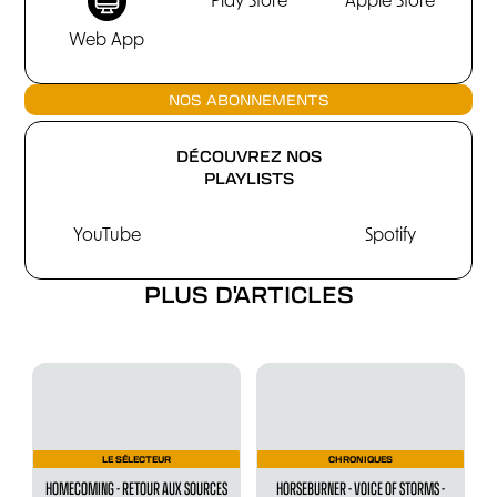
Play Store
Apple Store
Web App
NOS ABONNEMENTS
DÉCOUVREZ NOS
PLAYLISTS
YouTube
Spotify
PLUS D'ARTICLES
LE SÉLECTEUR
CHRONIQUES
HOMECOMING - RETOUR AUX SOURCES
HORSEBURNER - VOICE OF STORMS -