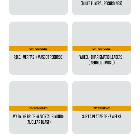
(BLUES FUNERAL RECORDINGS)
CHRONIQUES
CHRONIQUES
P.O.D. - VERITAS - (MASCOT RECORDS)
WHEEL - CHARISMATIC LEADERS -
(INSIDEOUT MUSIC)
CHRONIQUES
INTERVIEWS
MY DYING BRIDE - A MORTAL BINDING -
SUR LA PLATINE DE - 7 WEEKS
(NUCLEAR BLAST)