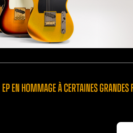
N EP EN HOMMAGE À CERTAINES GRANDES 