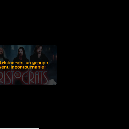
Aristocrats, un groupe
venu incontournable