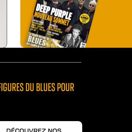
FIGURES DU BLUES POUR
DÉCOUVREZ NOS