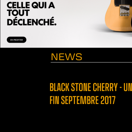
NEWS
BLACK STONE CHERRY - U
FIN SEPTEMBRE 2017