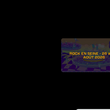
ROCK EN SEINE - 26 
AOÛT 2026