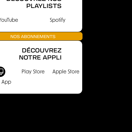
PLAYLISTS
YouTube
Spotify
NOS ABONNEMENTS
DÉCOUVREZ
NOTRE APPLI
Play Store
Apple Store
 App