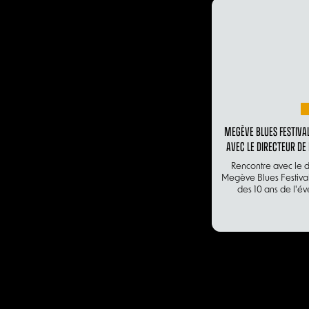
MEGÈVE BLUES FESTIVA
AVEC LE DIRECTEUR DE
Rencontre avec le d
Megève Blues Festival
des 10 ans de l'é