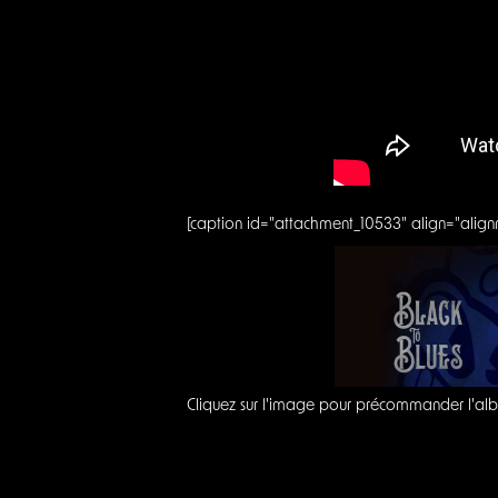
[caption id="attachment_10533" align="alig
Cliquez sur l'image pour précommander l'al