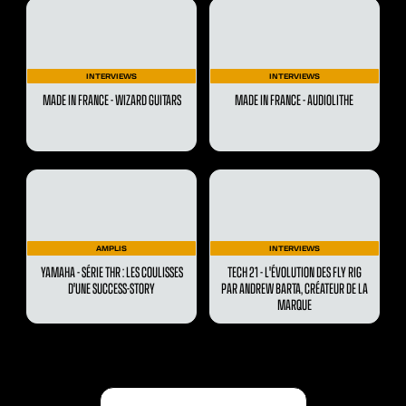
INTERVIEWS
INTERVIEWS
MADE IN FRANCE - WIZARD GUITARS
MADE IN FRANCE - AUDIOLITHE
AMPLIS
INTERVIEWS
YAMAHA - SÉRIE THR : LES COULISSES
TECH 21 - L'ÉVOLUTION DES FLY RIG
D'UNE SUCCESS-STORY
PAR ANDREW BARTA, CRÉATEUR DE LA
MARQUE