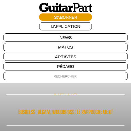
S'ABONNER
L'APPLICATION
NEWS
MATOS
ARTISTES
PÉDAGO
NEWS
BUSINESS - ALGAM, WOODBRASS : LE RAPPROCHEMENT