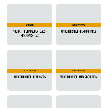
EFFETS
INTERVIEWS
AUDIOLITHE CHAOSCULPT BASS -
MADE IN FRANCE - BERG GUITARES
FRÉQUENCE FUZZ
INTERVIEWS
INTERVIEWS
MADE IN FRANCE - HEAVY SEAS
MADE IN FRANCE - WIZARD GUITARS