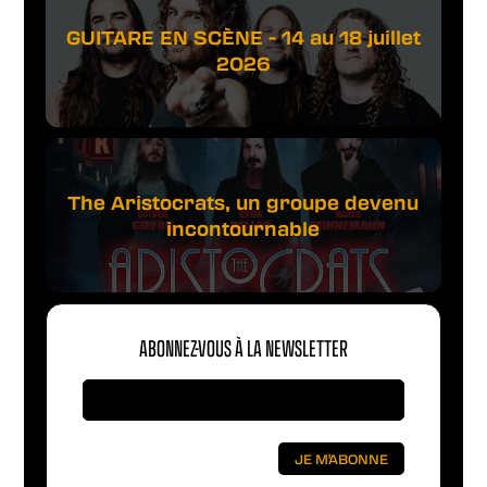
GUITARE EN SCÈNE - 14 au 18 juillet
2026
The Aristocrats, un groupe devenu
incontournable
ABONNEZ-VOUS À LA NEWSLETTER