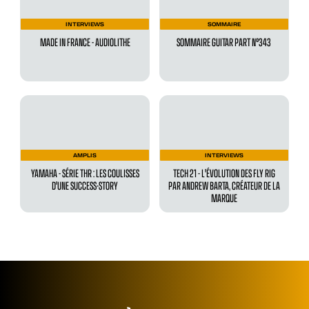
INTERVIEWS
SOMMAIRE
MADE IN FRANCE - AUDIOLITHE
SOMMAIRE GUITAR PART N°343
AMPLIS
INTERVIEWS
YAMAHA - SÉRIE THR : LES COULISSES
TECH 21 - L'ÉVOLUTION DES FLY RIG
D'UNE SUCCESS-STORY
PAR ANDREW BARTA, CRÉATEUR DE LA
MARQUE