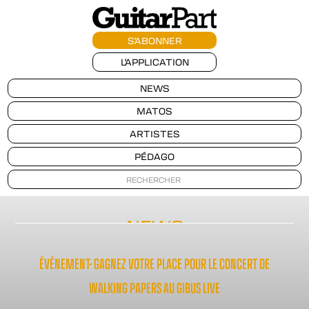
S'ABONNER
L'APPLICATION
NEWS
MATOS
ARTISTES
PÉDAGO
NEWS
ÉVÉNEMENT- GAGNEZ VOTRE PLACE POUR LE CONCERT DE
WALKING PAPERS AU GIBUS LIVE