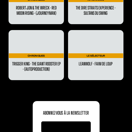
ROBERT JON & THE WRECK - RED
THE DIRE STRAITS EXPERIENCE -
MOON RISING - (JOURNEYMAN)
SULTANS DU SWING
CHRONIQUES
LE SÉLECTEUR
TRIGGER KING - THE GIANT ROOSTER EP
LEANWOLF - FAIM DE LOUP
- (AUTOPRODUCTION)
ABONNEZ-VOUS À LA NEWSLETTER