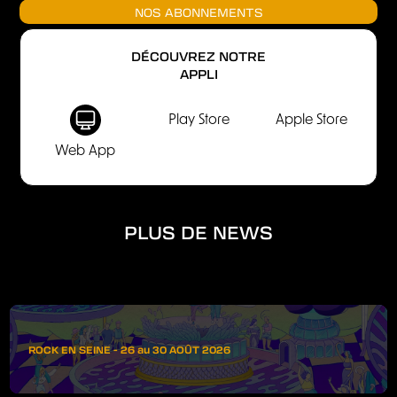
NOS ABONNEMENTS
DÉCOUVREZ NOTRE
APPLI
Play Store
Apple Store
Web App
PLUS DE NEWS
ROCK EN SEINE - 26 au 30 AOÛT 2026