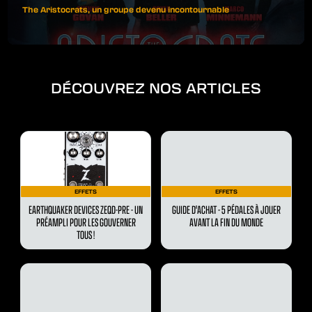
The Aristocrats, un groupe devenu incontournable
DÉCOUVREZ NOS ARTICLES
EFFETS
EFFETS
EARTHQUAKER DEVICES ZEQD-PRE - UN
GUIDE D'ACHAT - 5 PÉDALES À JOUER
PRÉAMPLI POUR LES GOUVERNER
AVANT LA FIN DU MONDE
TOUS !