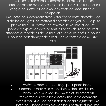
avec une entrée à faible impédance et qui requiert une
interaction directe avec vos micros. La boucle 2 a un Buffer et est
conçue pour être utilisée avec des effets de modulation ou
temporels.
Une sortie pour accordeur avec Buffer écarte votre accordeur de
la chaîne de signal, permettant d'accorder le signal pur. La prise
jack Volume EXP permet de contrôler le volume avec une
pédale d'expression externe sans les pertes de signal souvent
associées aux pédales de volume (elle se trouve après la boucle
1, pour pouvoir changer de niveau sans affecter le gain). Prix :
289€
Système complet de routage pour pedalboard
Combine 2 boucles d'effets dotées chacune du Flexi-
Switch, une ABY avec Flexi-Switch et isolement du
transformateur entre les 2 sorties, une sortie accordeur
avec Buffer, 20dB de boost clair avec gain ajustable, une
sortie pour pédale d'expression pour contrôle du volume,