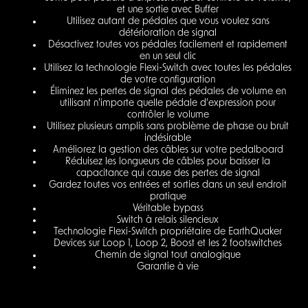
et une sortie avec Buffer
Utilisez autant de pédales que vous voulez sans
détérioration de signal
Désactivez toutes vos pédales facilement et rapidement
en un seul clic
Utilisez la technologie Flexi-Switch avec toutes les pédales
de votre configuration
Éliminez les pertes de signal des pédales de volume en
utilisant n'importe quelle pédale d'expression pour
contrôler le volume
Utilisez plusieurs amplis sans problème de phase ou bruit
indésirable
Améliorez la gestion des câbles sur votre pedalboard
Réduisez les longueurs de câbles pour baisser la
capacitance qui cause des pertes de signal
Gardez toutes vos entrées et sorties dans un seul endroit
pratique
Véritable bypass
Switch à relais silencieux
Technologie Flexi-Switch propriétaire de EarthQuaker
Devices sur Loop 1, Loop 2, Boost et les 2 footswitches
Chemin de signal tout analogique
Garantie à vie