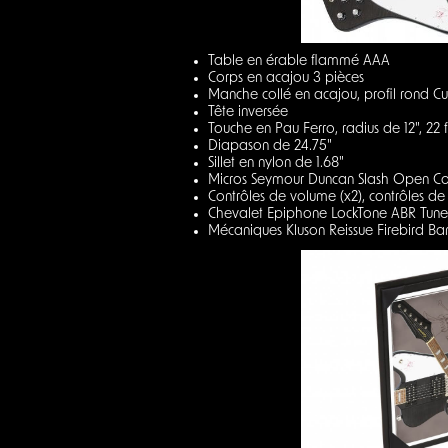
Table en érable flammé AAA
Corps en acajou 3 pièces
Manche collé en acajou, profil rond C
Tête inversée
Touche en Pau Ferro, radius de 12", 2
Diapason de 24.75"
Sillet en nylon de 1.68"
Micros Seymour Duncan Slash Open Coi
Contrôles de volume (x2), contrôles de
Chevalet Epiphone LockTone ABR Tune-
Mécaniques Kluson Reissue Firebird Banj