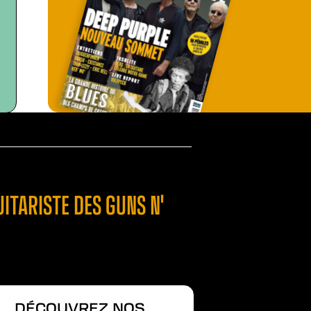
UITARISTE DES GUNS N'
DÉCOUVREZ NOS