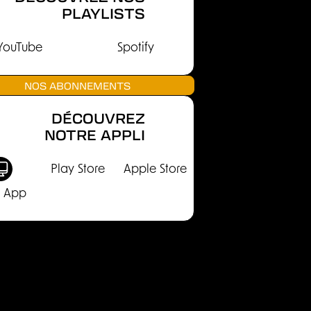
PLAYLISTS
YouTube
Spotify
NOS ABONNEMENTS
DÉCOUVREZ
NOTRE APPLI
Play Store
Apple Store
 App