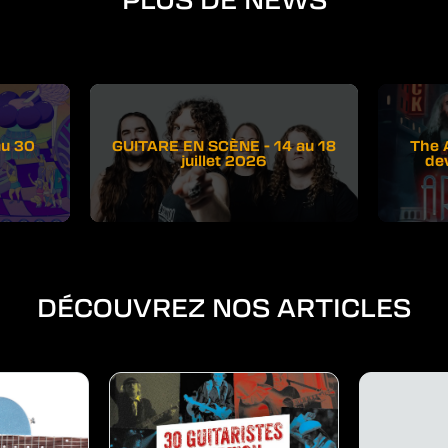
au 30
GUITARE EN SCÈNE - 14 au 18
The 
juillet 2026
de
DÉCOUVREZ NOS ARTICLES