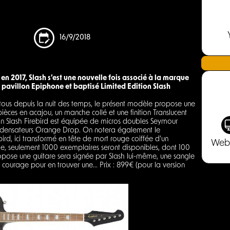
16/9/2018
017, Slash s’est une nouvelle fois associé à la marque
 pavillon Epiphone et baptisé Limited Edition Slash
e tous depuis la nuit des temps, le présent modèle propose une
èces en acajou, un manche collé et une finition Translucent
ion Slash Firebird est équipée de micros doubles Seymour
ondensateurs Orange Drop. On notera également le
rd, ici transformé en tête de mort rouge coiffée d'un
Web
ge, seulement 1000 exemplaires seront disponibles, dont 100
ropose une guitare sera signée par Slash lui-même, une sangle
 courage pour en trouver une... Prix : 899€ (pour la version