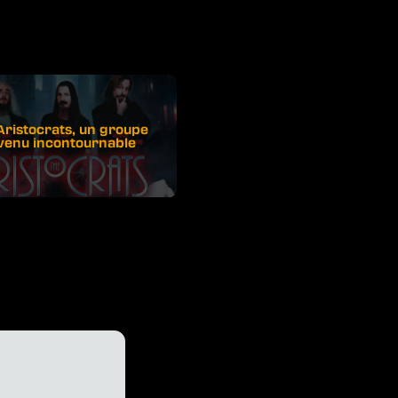
Aristocrats, un groupe
venu incontournable