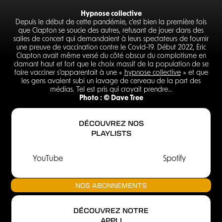
Hypnose collective
Depuis le début de cette pandémie, c’est bien la première fois
que Clapton se soucie des autres, refusant de jouer dans des
salles de concert qui demandaient à leurs spectateurs de fournir
une preuve de vaccination contre le Covid-19. Début 2022, Eric
Clapton avait même versé du côté obscur du complotisme en
clamant haut et fort que le choix massif de la population de se
faire vacciner s’apparentait à une «
hypnose collective
» et que
les gens avaient subi un lavage de cerveau de la part des
médias. Tel est pris qui croyait prendre…
Photo : © Dave Tree
DÉCOUVREZ NOS
PLAYLISTS
YouTube
Spotify
NOS ABONNEMENTS
DÉCOUVREZ NOTRE
APPLI