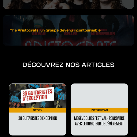
The Aristocrats, un groupe devenu incontournable
DÉCOUVREZ NOS ARTICLES
STORY
INTERVIEWS
30 GUITARISTES D’EXCEPTION
MEGÈVE BLUES FESTIVAL - RENCONTRE
AVEC LE DIRECTEUR DE L'ÉVÉNEMENT