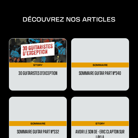
DÉCOUVREZ NOS ARTICLES
STORY
SOMMAIRE
30 GUITARISTES D’EXCEPTION
SOMMAIRE GUITAR PART N°340
SOMMAIRE
STORY
SOMMAIRE GUITAR PART N°332
AVOIR LE SON DE - ERIC CLAPTON SUR
LAYLA