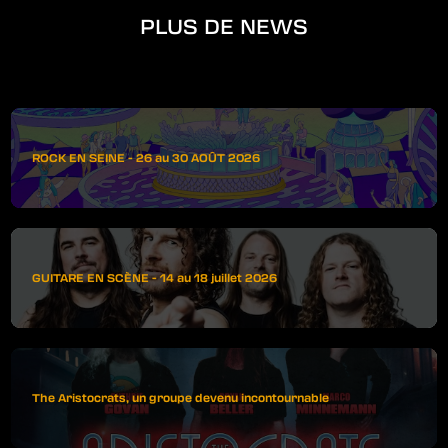
PLUS DE NEWS
ROCK EN SEINE - 26 au 30 AOÛT 2026
GUITARE EN SCÈNE - 14 au 18 juillet 2026
The Aristocrats, un groupe devenu incontournable