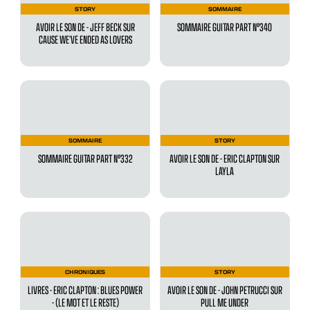
STORY
SOMMAIRE
AVOIR LE SON DE - JEFF BECK SUR
SOMMAIRE GUITAR PART N°340
CAUSE WE’VE ENDED AS LOVERS
SOMMAIRE
STORY
SOMMAIRE GUITAR PART N°332
AVOIR LE SON DE - ERIC CLAPTON SUR
LAYLA
CHRONIQUES
STORY
LIVRES - ERIC CLAPTON : BLUES POWER
AVOIR LE SON DE - JOHN PETRUCCI SUR
- (LE MOT ET LE RESTE)
PULL ME UNDER