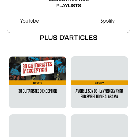
PLAYLISTS
YouTube
Spotify
PLUS D'ARTICLES
STORY
STORY
30 GUITARISTES D’EXCEPTION
AVOIR LE SON DE - LYNYRD SKYNYRD
SUR SWEET HOME ALABAMA