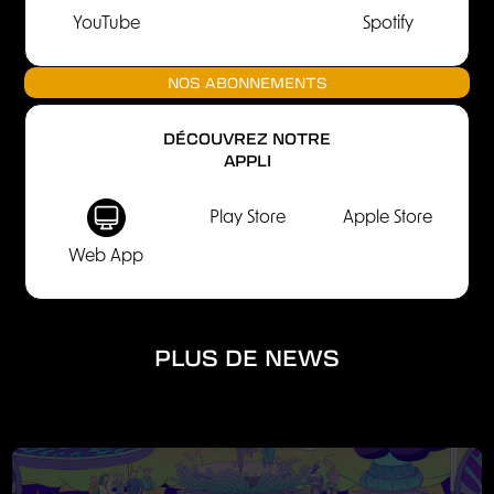
YouTube
Spotify
NOS ABONNEMENTS
DÉCOUVREZ NOTRE
APPLI
Play Store
Apple Store
Web App
PLUS DE NEWS