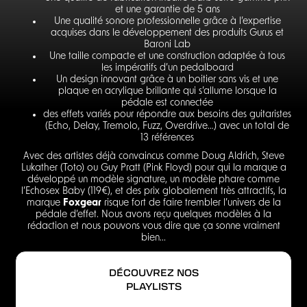
et une garantie de 5 ans
Une qualité sonore professionnelle grâce à l’expertise
acquises dans le développement des produits Gurus et
Baroni Lab
Une taille compacte et une construction adaptée à tous
les impératifs d’un pedalboard
Un design innovant grâce à un boitier sans vis et une
plaque en acrylique brillante qui s’allume lorsque la
pédale est connectée
des effets variés pour répondre aux besoins des guitaristes
(Echo, Delay, Tremolo, Fuzz, Overdrive…) avec un total de
13 références
Avec des artistes déjà convaincus comme Doug Aldrich, Steve
Lukather (Toto) ou Guy Pratt (Pink Floyd) pour qui la marque a
développé un modèle signature, un modèle phare comme
l’Echosex Baby (119€), et des prix globalement très attractifs, la
marque
Foxgear
risque fort de faire trembler l’univers de la
pédale d’effet. Nous avons reçu quelques modèles à la
rédaction et nous pouvons vous dire que ça sonne vraiment
bien...
DÉCOUVREZ NOS
PLAYLISTS