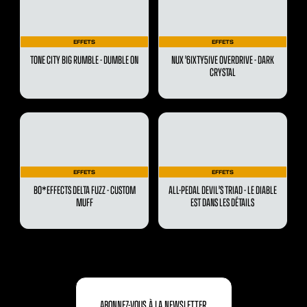
EFFETS
EFFETS
TONE CITY BIG RUMBLE - DUMBLE ON
NUX '6IXTY5IVE OVERDRIVE - DARK
CRYSTAL
EFFETS
EFFETS
BO*EFFECTS DELTA FUZZ - CUSTOM
ALL-PEDAL DEVIL'S TRIAD - LE DIABLE
MUFF
EST DANS LES DÉTAILS
ABONNEZ-VOUS À LA NEWSLETTER