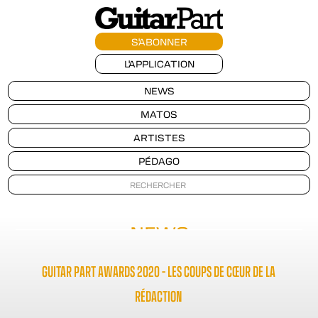
S'ABONNER
L'APPLICATION
NEWS
MATOS
ARTISTES
PÉDAGO
NEWS
GUITAR PART AWARDS 2020 – LES COUPS DE CŒUR DE LA
RÉDACTION