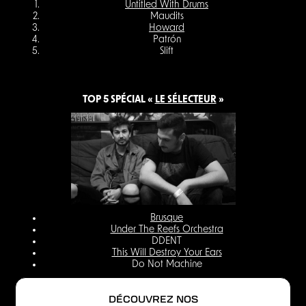
Untitled With Drums
Maudits
Howard
Patrón
Slift
TOP 5 SPÉCIAL «
LE SÉLECTEUR
»
Brusque
Under The Reefs Orchestra
DDENT
This Will Destroy Your Ears
Do Not Machine
DÉCOUVREZ NOS