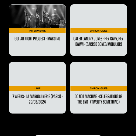
INTERVIEWS
CHRONIQUES
GUITAR NIGHT PROJECT - MAESTRO
CALEB LANDRY JONES - HEY GARY, HEY
DAWN - (SACRED BONES/MODULOR)
LIVE
CHRONIQUES
7 WEEKS - LA MAROQUINERIE (PARIS) -
DO NOT MACHINE - CELEBRATIONS OF
29/03/2024
THE END - (TWENTY SOMETHING)