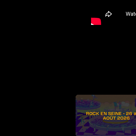
ROCK EN SEINE - 26 
AOÛT 2026