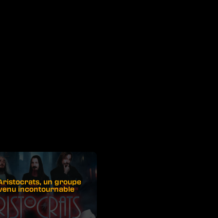
Aristocrats, un groupe
venu incontournable