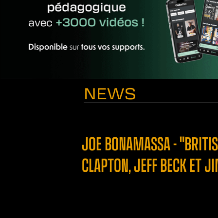
NEWS
JOE BONAMASSA - "BRITI
CLAPTON, JEFF BECK ET 