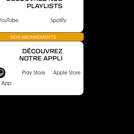
PLAYLISTS
YouTube
Spotify
NOS ABONNEMENTS
DÉCOUVREZ
NOTRE APPLI
Play Store
Apple Store
 App