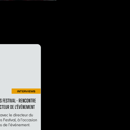
INTERVIEWS
 FESTIVAL - RENCONTRE
ECTEUR DE L'ÉVÉNEMENT
avec le directeur du
Festival, à l'occasion
ns de l'événement.