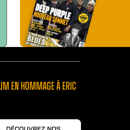
LBUM EN HOMMAGE À ERIC
DÉCOUVREZ NOS