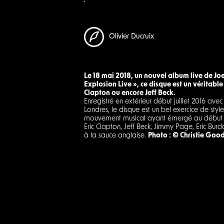
Olivier Ducruix
Le 18 mai 2018, un nouvel album live de Jo
Explosion Live », ce disque est un véritabl
Clapton ou encore Jeff Beck.
Enregistré en extérieur début juillet 2016 a
Londres, le disque est un bel exercice de styl
mouvement musical ayant émergé au début de
Eric Clapton, Jeff Beck, Jimmy Page, Eric Bur
à la sauce anglaise.
Photo : © Christie Goo