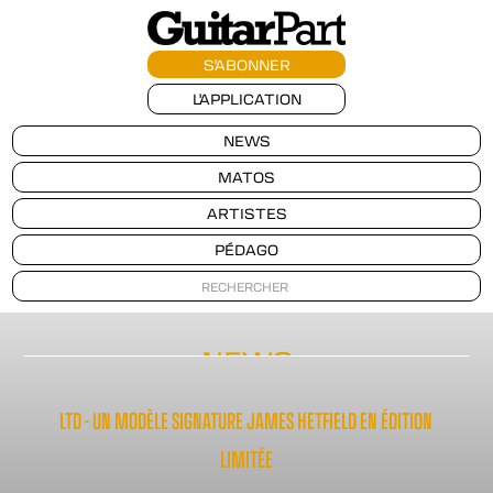
S'ABONNER
L'APPLICATION
NEWS
MATOS
ARTISTES
PÉDAGO
NEWS
LTD - UN MODÈLE SIGNATURE JAMES HETFIELD EN ÉDITION
LIMITÉE