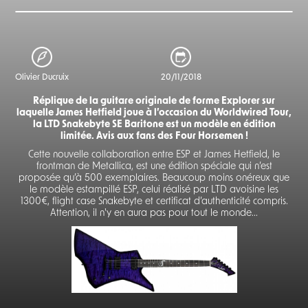
Olivier Ducruix
20/11/2018
Réplique de la guitare originale de forme Explorer sur
laquelle James Hetfield joue à l’occasion du Worldwired Tour,
la LTD Snakebyte SE Baritone est un modèle en édition
limitée. Avis aux fans des Four Horsemen !
Cette nouvelle collaboration entre ESP et James Hetfield, le
frontman de Metallica, est une édition spéciale qui n’est
proposée qu’à 500 exemplaires. Beaucoup moins onéreux que
le modèle estampillé ESP, celui réalisé par LTD avoisine les
1300€, flight case Snakebyte et certificat d’authenticité compris.
Attention, il n'y en aura pas pour tout le monde...