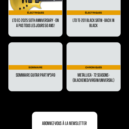
ÉLECTRIQUES
ÉLECTRIQUES
LTD EC-2025 50TH ANNIVERSARY - ON
LTD TE-201 BLACK SATIN - BACK IN
A PAS TOUS LES JOURS 50 ANS !
BLACK
SOMMAIRE
CHRONIQUES
SOMMAIRE GUITAR PART N°349
METALLICA - 72 SEASONS -
(BLACKENED/VIRGIN/UNIVERSAL)
ABONNEZ-VOUS À LA NEWSLETTER