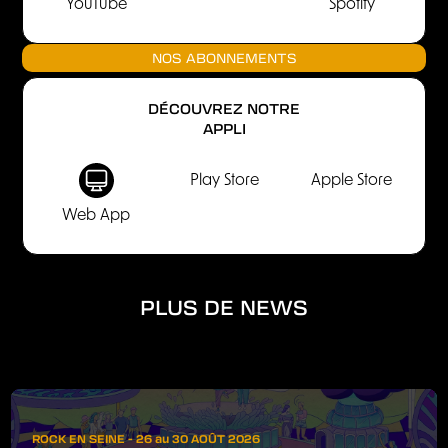
YouTube
Spotify
NOS ABONNEMENTS
DÉCOUVREZ NOTRE
APPLI
Play Store
Apple Store
Web App
PLUS DE NEWS
ROCK EN SEINE - 26 au 30 AOÛT 2026