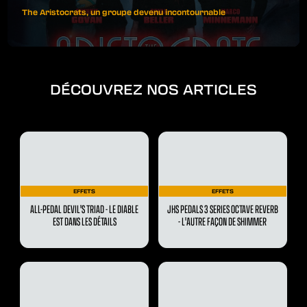
The Aristocrats, un groupe devenu incontournable
DÉCOUVREZ NOS ARTICLES
EFFETS
EFFETS
ALL-PEDAL DEVIL'S TRIAD - LE DIABLE
JHS PEDALS 3 SERIES OCTAVE REVERB
EST DANS LES DÉTAILS
- L'AUTRE FAÇON DE SHIMMER