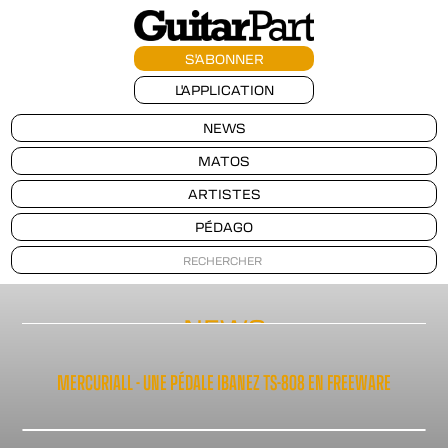
S'ABONNER
L'APPLICATION
NEWS
MATOS
ARTISTES
PÉDAGO
NEWS
MERCURIALL - UNE PÉDALE IBANEZ TS-808 EN FREEWARE