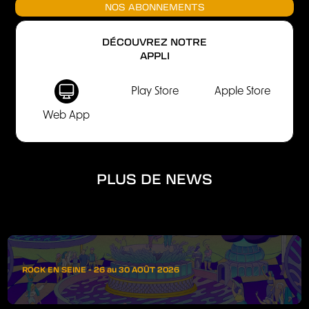
NOS ABONNEMENTS
DÉCOUVREZ NOTRE
APPLI
Play Store
Apple Store
Web App
PLUS DE NEWS
ROCK EN SEINE - 26 au 30 AOÛT 2026