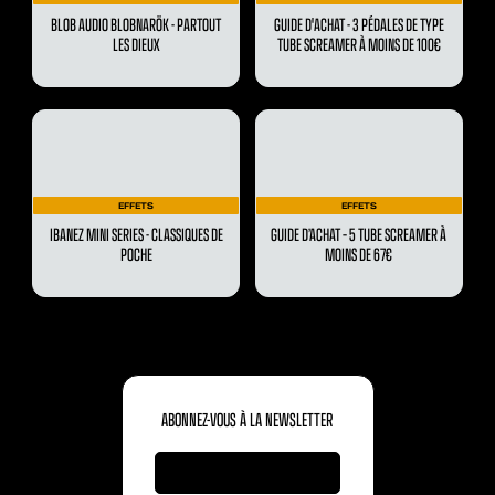
BLOB AUDIO BLOBNARÖK - PARTOUT
GUIDE D'ACHAT - 3 PÉDALES DE TYPE
LES DIEUX
TUBE SCREAMER À MOINS DE 100€
EFFETS
EFFETS
IBANEZ MINI SERIES - CLASSIQUES DE
GUIDE D’ACHAT – 5 TUBE SCREAMER À
POCHE
MOINS DE 67€
ABONNEZ-VOUS À LA NEWSLETTER