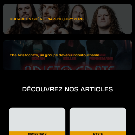
GUITARE EN SCÈNE - 14 au 18 juillet 2026
The Aristocrats, un groupe devenu incontournable
DÉCOUVREZ NOS ARTICLES
HOME STUDIO
EFFETS