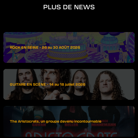
PLUS DE NEWS
ROCK EN SEINE - 26 au 30 AOÛT 2026
GUITARE EN SCÈNE - 14 au 18 juillet 2026
The Aristocrats, un groupe devenu incontournable