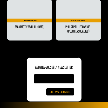
CHRONIQUES
CHRONIQUES
MAMMOTH WVH - II - (BMG)
PHIL REPTIL - ÉPONYME -
(PEEWEE!/SOCADISC)
ABONNEZ-VOUS À LA NEWSLETTER