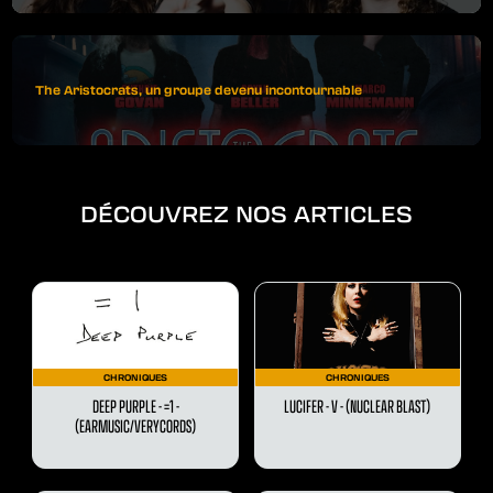
The Aristocrats, un groupe devenu incontournable
DÉCOUVREZ NOS ARTICLES
CHRONIQUES
CHRONIQUES
DEEP PURPLE - =1 -
LUCIFER - V - (NUCLEAR BLAST)
(EARMUSIC/VERYCORDS)