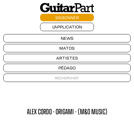
S'ABONNER
L'APPLICATION
NEWS
MATOS
ARTISTES
PÉDAGO
ALEX CORDO - ORIGAMI - (M&O MUSIC)