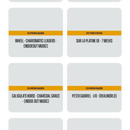
CHRONIQUES
INTERVIEWS
WHEEL - CHARISMATIC LEADERS -
SUR LA PLATINE DE - 7 WEEKS
(INSIDEOUT MUSIC)
CHRONIQUES
CHRONIQUES
CALIGULA'S HORSE - CHARCOAL GRACE
PETER GABRIEL - I/O - (REALWORLD)
- (INSIDE OUT MUSIC)