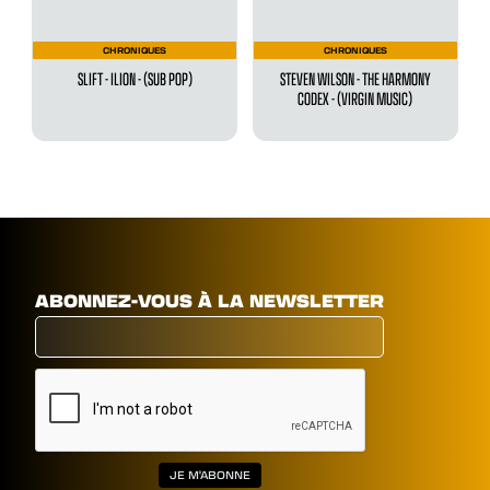
CHRONIQUES
CHRONIQUES
SLIFT - ILION - (SUB POP)
STEVEN WILSON - THE HARMONY
CODEX - (VIRGIN MUSIC)
ABONNEZ-VOUS À LA NEWSLETTER