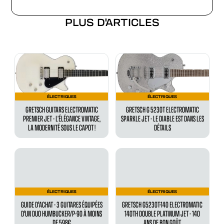
PLUS D'ARTICLES
ÉLECTRIQUES
ÉLECTRIQUES
GRETSCH GUITARS ELECTROMATIC
GRETSCH G 5230T ELECTROMATIC
PREMIER JET - L’ÉLÉGANCE VINTAGE,
SPARKLE JET - LE DIABLE EST DANS LES
LA MODERNITÉ SOUS LE CAPOT !
DÉTAILS
ÉLECTRIQUES
ÉLECTRIQUES
GUIDE D'ACHAT - 3 GUITARES ÉQUIPÉES
GRETSCH G5230T-140 ELECTROMATIC
D'UN DUO HUMBUCKER/P-90 À MOINS
140TH DOUBLE PLATINUM JET - 140
DE 598€
ANS DE BON GOÛT