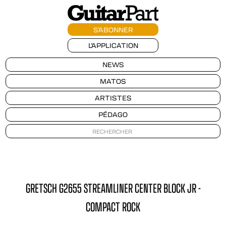
S'ABONNER
L'APPLICATION
NEWS
MATOS
ARTISTES
PÉDAGO
GRETSCH G2655 STREAMLINER CENTER BLOCK JR -
COMPACT ROCK