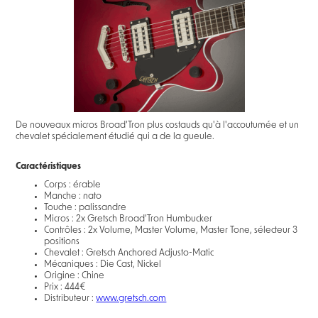
De nouveaux micros Broad'Tron plus costauds qu'à l'accoutumée et un
chevalet spécialement étudié qui a de la gueule.
Caractéristiques
Corps : érable
Manche : nato
Touche : palissandre
Micros : 2x Gretsch Broad’Tron Humbucker
Contrôles : 2x Volume, Master Volume, Master Tone, sélecteur 3
positions
Chevalet : Gretsch Anchored Adjusto-Matic
Mécaniques : Die Cast, Nickel
Origine : Chine
Prix : 444€
Distributeur :
www.gretsch.com