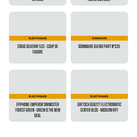
ÉLECTRIQUES
SOMMAIRE
STAGG SILVERAY 533 - COUP DE
SOMMAIRE GUITAR PART N°335
FOUDRE
ÉLECTRIQUES
ÉLECTRIQUES
EPIPHONE EMPEROR SWINGSTER
GRETSCH G5622T ELECTROMATIC
FOREST GREEN - GREEN IS THE NEW
CENTER BLOC - MODERN RIFF
DEAL