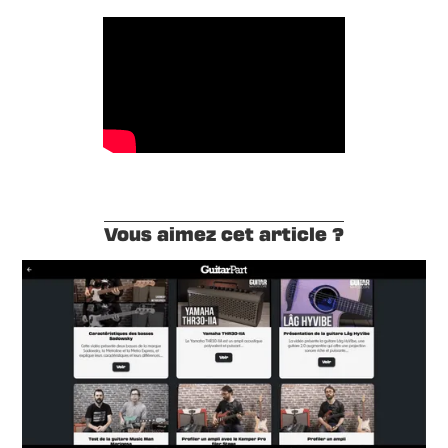
Vous aimez cet article ?