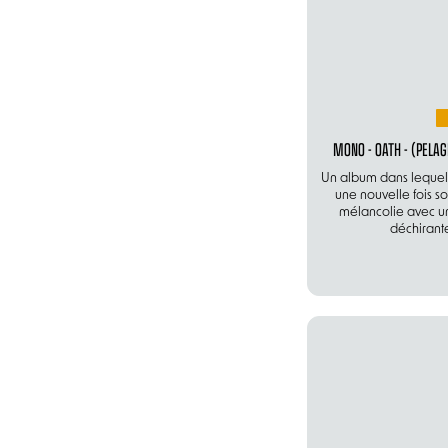
MONO - OATH - (PELAG
Un album dans lequel 
une nouvelle fois so
mélancolie avec u
déchirant