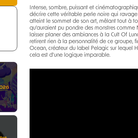
Intense, sombre, puissant et cinématographiqu
décrire cette véritable perle noire qui ravag
atteint le sommet de son art, mêlant tout à to
qu’auraient pu pondre des monstres comme 
laisser planer des ambiances à la Cult Of Lun
retirent rien à la personnalité de ce groupe, 
Ocean, créateur du label Pelagic sur lequel 
cela est d'une logique imparable.
2026
let