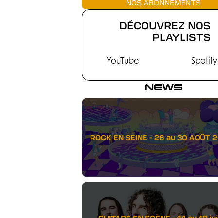
NOS ABONNEMENTS
DÉCOUVREZ NOS
PLAYLISTS
YouTube
Spotify
NEWS
ROCK EN SEINE - 26 au 30 AOÛT 
GUITARE EN SCÈNE - 14 au 18 juil