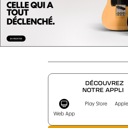
CHRONIQUES
DÉCOUVREZ
NOTRE APPLI
Play Store
Apple
Web App