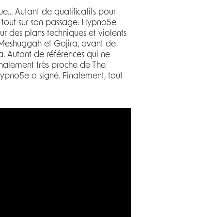
e… Autant de qualificatifs pour
e tout sur son passage. Hypno5e
ur des plans techniques et violents
Meshuggah et Gojira, avant de
a. Autant de références qui ne
finalement très proche de The
Hypno5e a signé. Finalement, tout