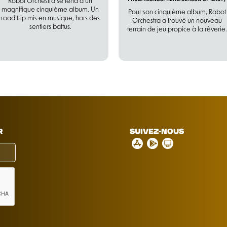
Robot Orchestra se fend d’un
magnifique cinquième album. Un
Pour son cinquième album, Robot
road trip mis en musique, hors des
Orchestra a trouvé un nouveau
sentiers battus.
terrain de jeu propice à la rêverie.
R
SUIVEZ-NOUS