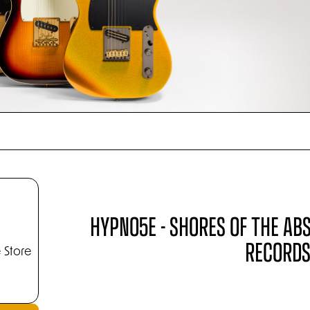
HYPNO5E - SHORES OF THE ABS
RECORDS
 Store