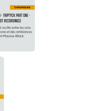
CHRONIQUES
- TRIPTYCH: PART ONE -
OT RECORDINGS)
 oscille entre les sons
drone et des ambiances
t Massive Attack.