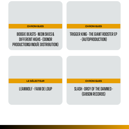
CHRONIQUES
CHRONIQUES
BOOGIE BEASTS - NEON SKIES &
TRIGGER KING - THE GIANT ROOSTER EP
DIFFERENT HIGHS - (DONOR
- (AUTOPRODUCTION)
PRODUCTIONS/INOUÏE DISTRIBUTION)
LE SÉLECTEUR
CHRONIQUES
LEANWOLF - FAIM DE LOUP
SLASH - ORGY OF THE DAMNED -
(GIBSON RECORDS)