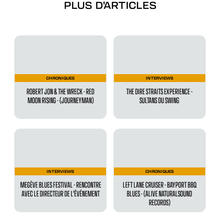
PLUS D'ARTICLES
CHRONIQUES
INTERVIEWS
ROBERT JON & THE WRECK - RED
THE DIRE STRAITS EXPERIENCE -
MOON RISING - (JOURNEYMAN)
SULTANS DU SWING
INTERVIEWS
CHRONIQUES
MEGÈVE BLUES FESTIVAL - RENCONTRE
LEFT LANE CRUISER - BAYPORT BBQ
AVEC LE DIRECTEUR DE L'ÉVÉNEMENT
BLUES - (ALIVE NATURALSOUND
RECORDS)