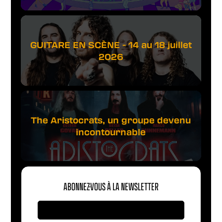
GUITARE EN SCÈNE - 14 au 18 juillet
2026
The Aristocrats, un groupe devenu
incontournable
ABONNEZ-VOUS À LA NEWSLETTER