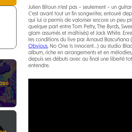
Julien Bitoun n’est pas – seulement – un guita
C’est avant tout un fin songwriter, entouré de
qui lui a permis de valoriser encore un peu pl
quelque part entre Tom Petty, The Byrds, Swee
glam assumés et maîtrisés) et Jack White. Enre
les conditions du live par Arnaud Bascuñana (
Obvious
, No One Is Innocent...) au studio Bl
album, riche en arrangements et en mélodies,
depuis ses débuts avec au final une liberté tot
entendre.
2026
let