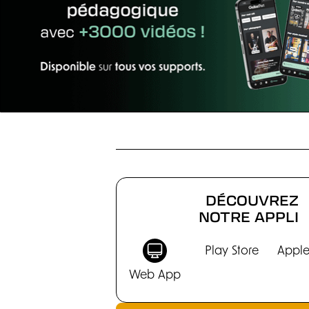
CHRONIQUES
DÉCOUVREZ
NOTRE APPLI
Play Store
Apple
Web App