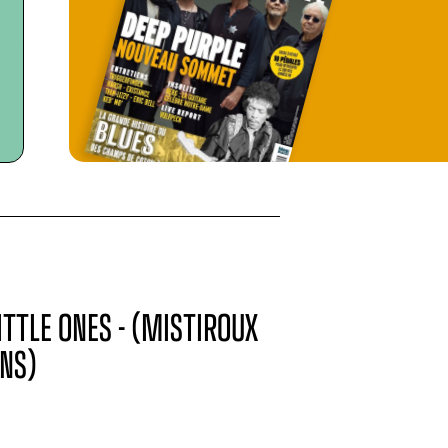
ITTLE ONES - (MISTIROUX
NS)