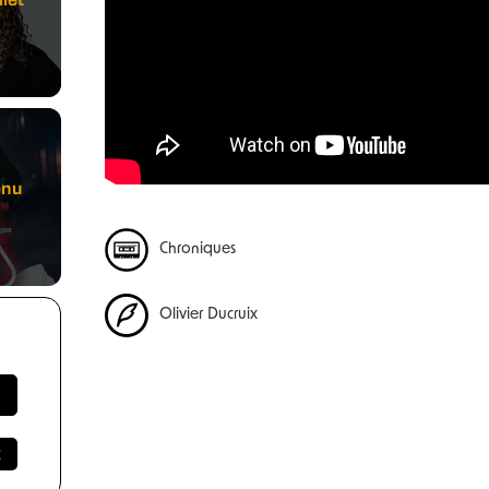
enu
Chroniques
Olivier Ducruix