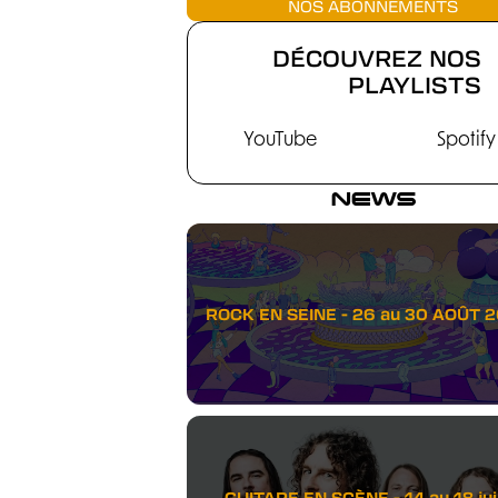
NOS ABONNEMENTS
DÉCOUVREZ NOS
PLAYLISTS
YouTube
Spotify
NEWS
ROCK EN SEINE - 26 au 30 AOÛT 
GUITARE EN SCÈNE - 14 au 18 juil