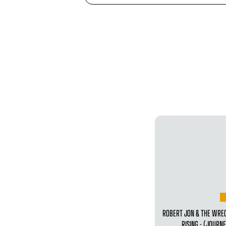
ROBERT JON & THE WRE
RISING - (JOUR