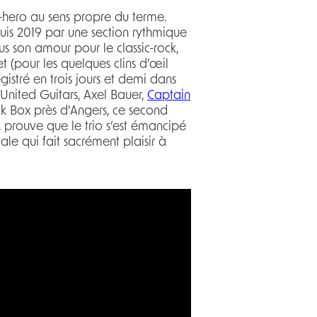
r-hero au sens propre du terme.
puis 2019 par une section rythmique
us son amour pour le classic-rock,
t (pour les quelques clins d’œil
gistré en trois jours et demi dans
United Guitars, Axel Bauer,
Captain
ack Box près d'Angers, ce second
 prouve que le trio s’est émancipé
ale qui fait sacrément plaisir à