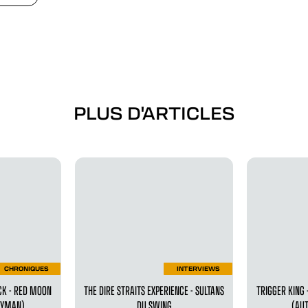
PLUS D'ARTICLES
CHRONIQUES
INTERVIEWS
CK - RED MOON
THE DIRE STRAITS EXPERIENCE - SULTANS
TRIGGER KING 
NEYMAN)
DU SWING
(AU