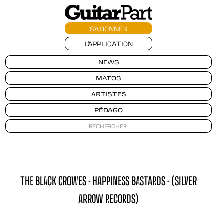
S'ABONNER
L'APPLICATION
NEWS
MATOS
ARTISTES
PÉDAGO
THE BLACK CROWES - HAPPINESS BASTARDS - (SILVER
ARROW RECORDS)