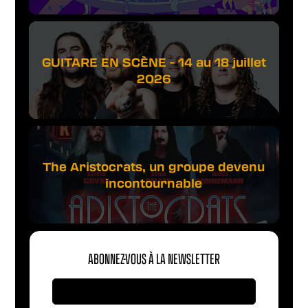
GUITARE EN SCÈNE - 14 au 18 juillet
2026
The Aristocrats, un groupe devenu
incontournable
ABONNEZ-VOUS À LA NEWSLETTER