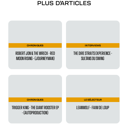
PLUS D'ARTICLES
CHRONIQUES
INTERVIEWS
ROBERT JON & THE WRECK - RED
THE DIRE STRAITS EXPERIENCE -
MOON RISING - (JOURNEYMAN)
SULTANS DU SWING
CHRONIQUES
LE SÉLECTEUR
TRIGGER KING - THE GIANT ROOSTER EP
LEANWOLF - FAIM DE LOUP
- (AUTOPRODUCTION)