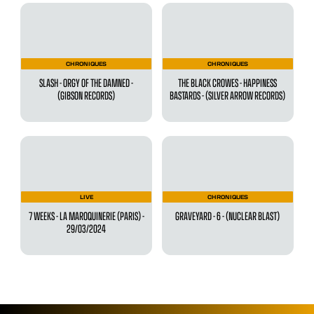
CHRONIQUES
CHRONIQUES
SLASH - ORGY OF THE DAMNED -
THE BLACK CROWES - HAPPINESS
(GIBSON RECORDS)
BASTARDS - (SILVER ARROW RECORDS)
LIVE
CHRONIQUES
7 WEEKS - LA MAROQUINERIE (PARIS) -
GRAVEYARD - 6 - (NUCLEAR BLAST)
29/03/2024