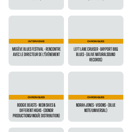
INTERVIEWS
CHRONIQUES
MEGÈVE BLUES FESTIVAL - RENCONTRE
LEFT LANE CRUISER - BAYPORT BBQ
AVEC LE DIRECTEUR DE L'ÉVÉNEMENT
BLUES - (ALIVE NATURALSOUND
RECORDS)
CHRONIQUES
CHRONIQUES
BOOGIE BEASTS - NEON SKIES &
NORAH JONES - VISIONS - (BLUE
DIFFERENT HIGHS - (DONOR
NOTE/UNIVERSAL)
PRODUCTIONS/INOUÏE DISTRIBUTION)