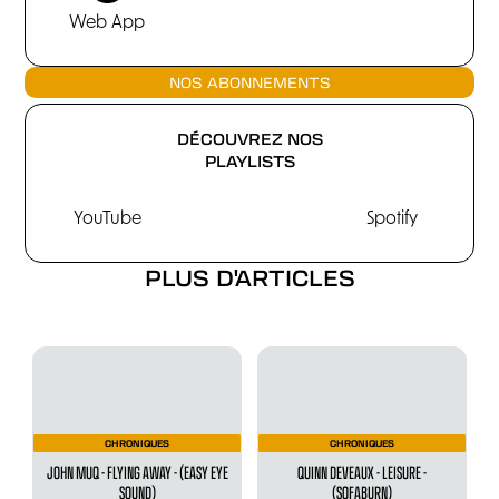
Web App
NOS ABONNEMENTS
DÉCOUVREZ NOS
PLAYLISTS
YouTube
Spotify
PLUS D'ARTICLES
CHRONIQUES
CHRONIQUES
JOHN MUQ - FLYING AWAY - (EASY EYE
QUINN DEVEAUX - LEISURE -
SOUND)
(SOFABURN)