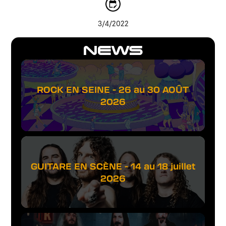
3/4/2022
NEWS
ROCK EN SEINE - 26 au 30 AOÛT
2026
GUITARE EN SCÈNE - 14 au 18 juillet
2026