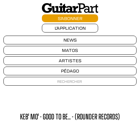
S'ABONNER
L'APPLICATION
NEWS
MATOS
ARTISTES
PÉDAGO
KEB' MO' - GOOD TO BE... - (ROUNDER RECORDS)