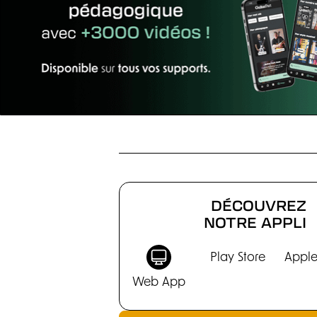
EFFETS
DÉCOUVREZ
NOTRE APPLI
Play Store
Apple
Web App