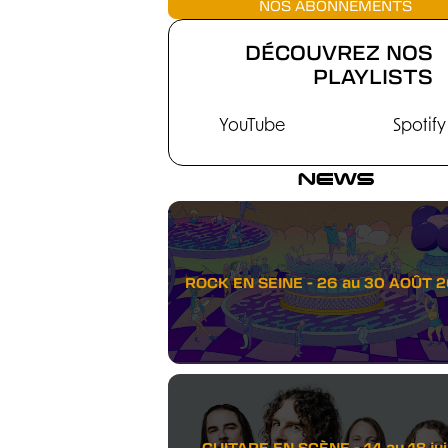
NOS ABONNEMENTS
DÉCOUVREZ NOS
PLAYLISTS
YouTube
Spotify
NEWS
ROCK EN SEINE - 26 au 30 AOÛT 
GUITARE EN SCÈNE - 14 au 18 juil