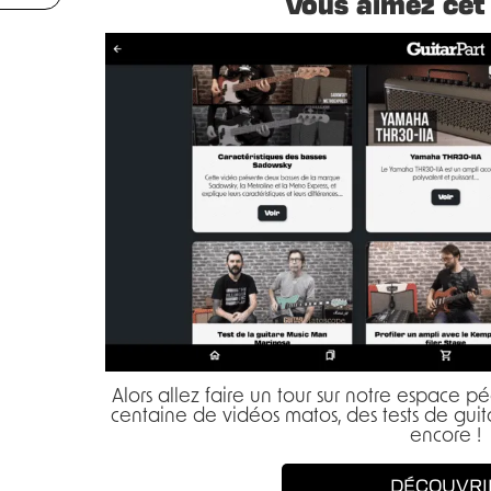
Vous aimez cet 
Alors allez faire un tour sur notre espace 
centaine de vidéos matos, des tests de guita
encore !
DÉCOUVRI