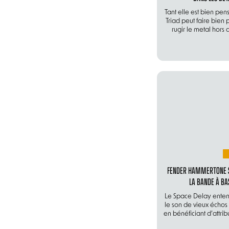
Tant elle est bien pens
Triad peut faire bien 
rugir le metal hors 
FENDER HAMMERTONE S
LA BANDE À BA
Le Space Delay enten
le son de vieux échos 
en bénéficiant d’attri