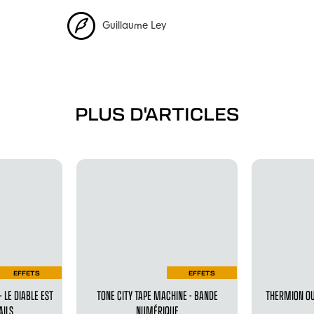
Guillaume Ley
PLUS D'ARTICLES
EFFETS
EFFETS
- LE DIABLE EST
TONE CITY TAPE MACHINE - BANDE
THERMION OU
AILS
NUMÉRIQUE