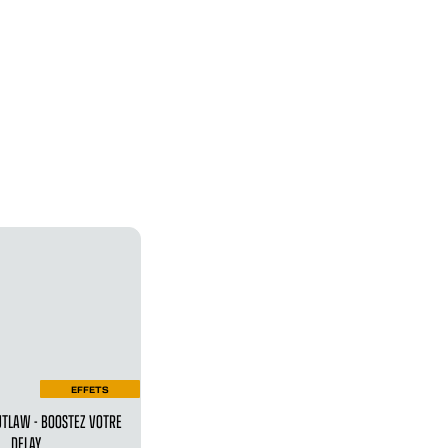
EFFETS
TLAW - BOOSTEZ VOTRE
DELAY