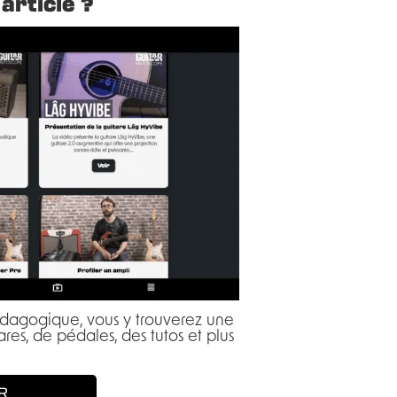
article ?
pédagogique, vous y trouverez une
res, de pédales, des tutos et plus
R