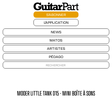
S'ABONNER
L'APPLICATION
NEWS
MATOS
ARTISTES
PÉDAGO
MOOER LITTLE TANK D15 - MINI BOÎTE À SONS