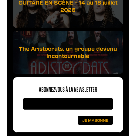
GUITARE EN SCÈNE - 14 au 18 juillet
2026
The Aristocrats, un groupe devenu
incontournable
ABONNEZ-VOUS À LA NEWSLETTER