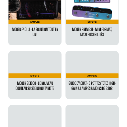
AMPLIS
EFFETS
MOOER F40I LI - LA SOLUTION TOUT EN
MOOER PRIME S1 - MINI FORMAT,
UN !
MAXI POSSIBILITÉS
EFFETS
AMPLIS
MOOER GE1000 - LE NOUVEAU
GUIDE D'ACHAT - 3 PETITES TÊTES HIGH-
COUTEAU SUISSE DU GUITARISTE
GAIN À LAMPES À MOINS DE 830€