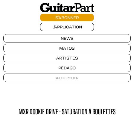
S'ABONNER
L'APPLICATION
NEWS
MATOS
ARTISTES
PÉDAGO
MXR DOOKIE DRIVE - SATURATION À ROULETTES