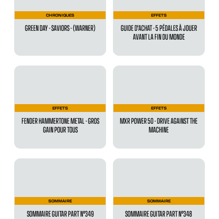
CHRONIQUES
EFFETS
GREEN DAY - SAVIORS - (WARNER)
GUIDE D'ACHAT - 5 PÉDALES À JOUER
AVANT LA FIN DU MONDE
EFFETS
EFFETS
FENDER HAMMERTONE METAL - GROS
MXR POWER 50 - DRIVE AGAINST THE
GAIN POUR TOUS
MACHINE
SOMMAIRE
SOMMAIRE
SOMMAIRE GUITAR PART N°349
SOMMAIRE GUITAR PART N°348