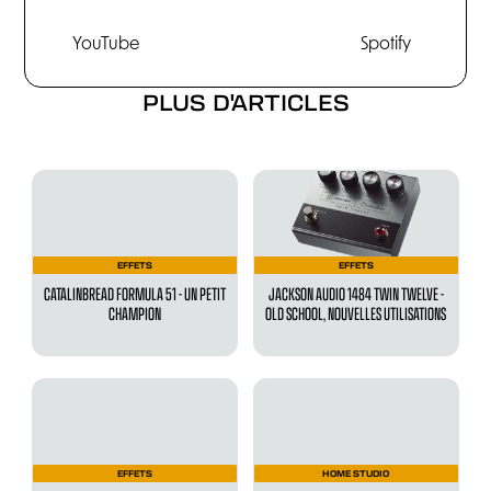
YouTube
Spotify
PLUS D'ARTICLES
EFFETS
EFFETS
CATALINBREAD FORMULA 51 - UN PETIT
JACKSON AUDIO 1484 TWIN TWELVE -
CHAMPION
OLD SCHOOL, NOUVELLES UTILISATIONS
EFFETS
HOME STUDIO