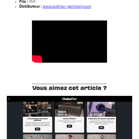
Prix :
95€
Distributeur :
www.palmer-germany.com
Vous aimez cet article ?