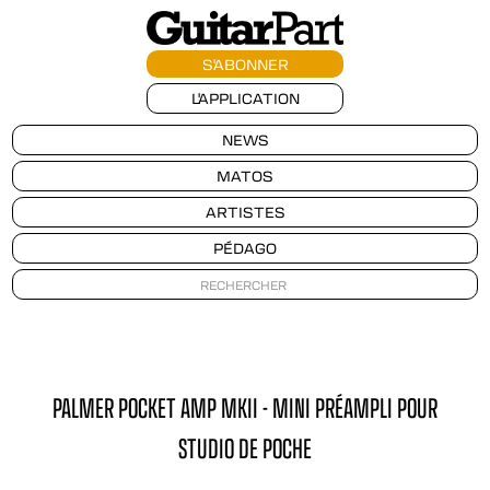
S'ABONNER
L'APPLICATION
NEWS
MATOS
ARTISTES
PÉDAGO
PALMER POCKET AMP MKII - MINI PRÉAMPLI POUR
STUDIO DE POCHE