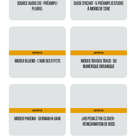
SOURCE AUDIO ZIO - PRÉAMPLI
GUIDE D'ACHAT - 5 PRÉAMPLIS STUDIO
PLURIEL
À MOINS DE 139€
EFFETS
EFFETS
MOOER BLUENO - L'AMI DES EFFETS
MOOER TAXIDEA TAXUS - DU
NUMÉRIQUE ORGANIQUE
EFFETS
EFFETS
MOOER PHOENIX - GERMAN HI-GAIN
JHS PEDALS THE CLOVER -
RÉINCARNATION DE BOSS