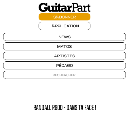
S'ABONNER
L'APPLICATION
NEWS
MATOS
ARTISTES
PÉDAGO
RANDALL RGOD - DANS TA FACE !