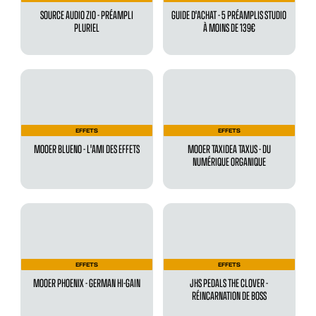
SOURCE AUDIO ZIO - PRÉAMPLI
GUIDE D'ACHAT - 5 PRÉAMPLIS STUDIO
PLURIEL
À MOINS DE 139€
EFFETS
EFFETS
MOOER BLUENO - L'AMI DES EFFETS
MOOER TAXIDEA TAXUS - DU
NUMÉRIQUE ORGANIQUE
EFFETS
EFFETS
MOOER PHOENIX - GERMAN HI-GAIN
JHS PEDALS THE CLOVER -
RÉINCARNATION DE BOSS