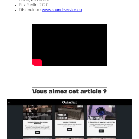
Boost, Mid Boost
Prix Public : 272€
Distributeur :
www.sound-service.eu
Vous aimez cet article ?