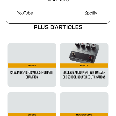
YouTube
Spotify
PLUS D'ARTICLES
EFFETS
EFFETS
CATALINBREAD FORMULA 51 - UN PETIT
JACKSON AUDIO 1484 TWIN TWELVE -
CHAMPION
OLD SCHOOL, NOUVELLES UTILISATIONS
EFFETS
HOME STUDIO