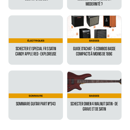
MODERNITÉ ?
ÉLECTRIQUES
BASSES
SCHECTER E1 SPECIAL FR S SATIN
GUIDE D'ACHAT - 5 COMBOS BASSE
CANDY APPLE RED - EXPLOREUSE
COMPACTS À MOINS DE 188€
SOMMAIRE
BASSES
SOMMAIRE GUITAR PART N°343
SCHECTER OMEN 4 WALNUT SATIN - DE
GRAVE ET DE SATIN