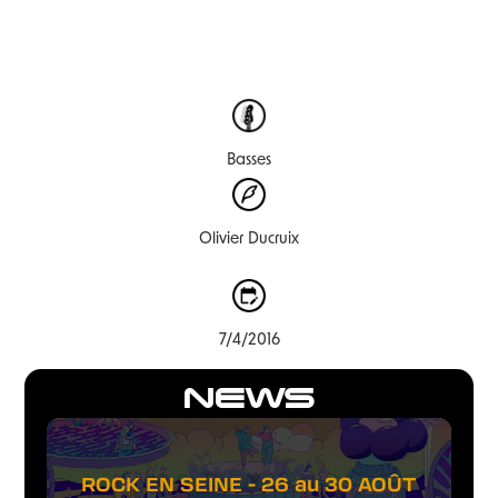
Basses
Olivier Ducruix
7/4/2016
NEWS
ROCK EN SEINE - 26 au 30 AOÛT