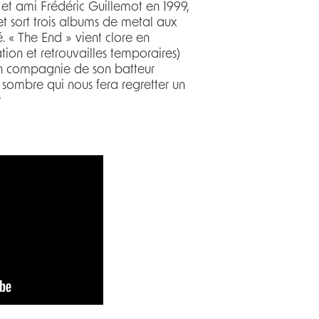
r et ami Frédéric Guillemot en 1999,
t sort trois albums de metal aux
 « The End » vient clore en
tion et retrouvailles temporaires)
 en compagnie de son batteur
 sombre qui nous fera regretter un
y