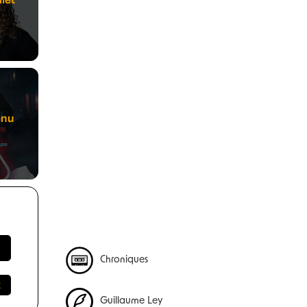
enu
Chroniques
Guillaume Ley