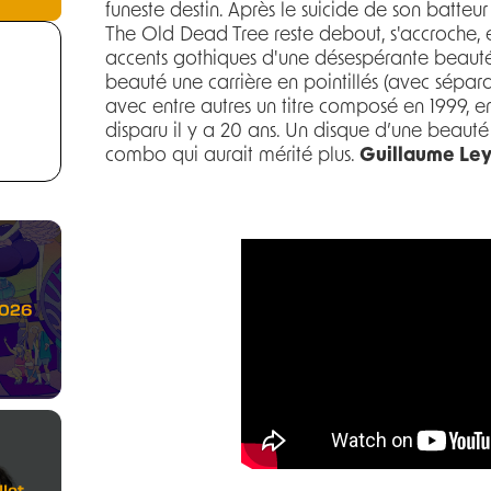
funeste destin. Après le suicide de son batteu
The Old Dead Tree reste debout, s'accroche, e
accents gothiques d'une désespérante beauté.
beauté une carrière en pointillés (avec sépara
avec entre autres un titre composé en 1999,
disparu il y a 20 ans. Un disque d’une beauté
combo qui aurait mérité plus.
Guillaume Le
2026
let