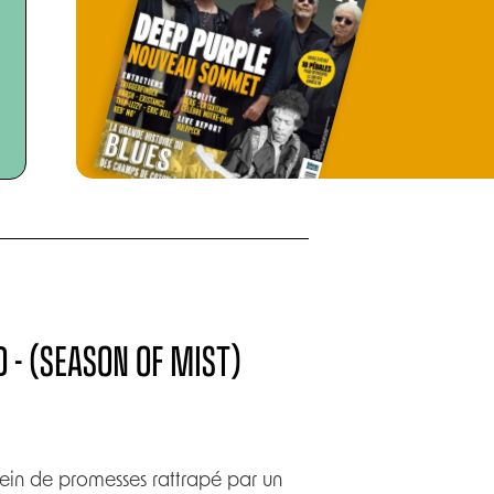
D - (SEASON OF MIST)
lein de promesses rattrapé par un