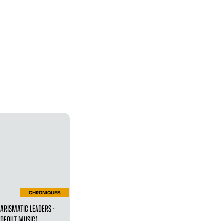
CHRONIQUES
ARISMATIC LEADERS -
IDEOUT MUSIC)