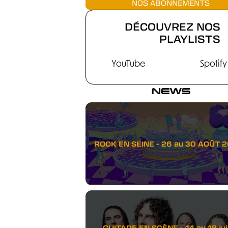
NOS ABONNEMENTS
DÉCOUVREZ NOS
PLAYLISTS
YouTube
Spotify
NEWS
ROCK EN SEINE - 26 au 30 AOÛT 
GUITARE EN SCÈNE - 14 au 18 juil