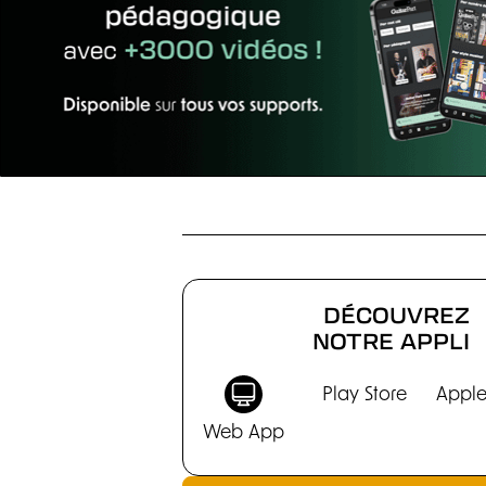
CHRONIQUES
DÉCOUVREZ
NOTRE APPLI
Play Store
Apple
Web App