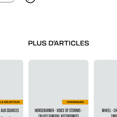
PLUS D'ARTICLES
LE SÉLECTEUR
CHRONIQUES
 AUX SOURCES
HORSEBURNER - VOICE OF STORMS -
WHEEL - CH
(BLUES FUNERAL RECORDINGS)
(INS