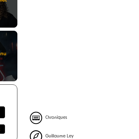
enu
Chroniques
Guillaume Ley