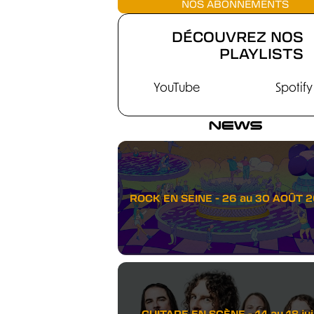
NOS ABONNEMENTS
DÉCOUVREZ NOS
PLAYLISTS
YouTube
Spotify
NEWS
ROCK EN SEINE - 26 au 30 AOÛT 
GUITARE EN SCÈNE - 14 au 18 juil