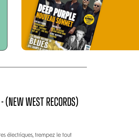
O - (NEW WEST RECORDS)
s électriques, trempez le tout