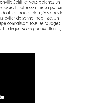
hville Spirit, et vous obtenez un
s lasser. Il flotte comme un parfum
 dont les racines plongées dans le
r éviter de sonner trop lisse. Un
oupe connaissant tous les rouages
ns. Le disque
ricain
par excellence,