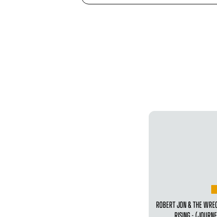
ROBERT JON & THE WRE
RISING - (JOUR