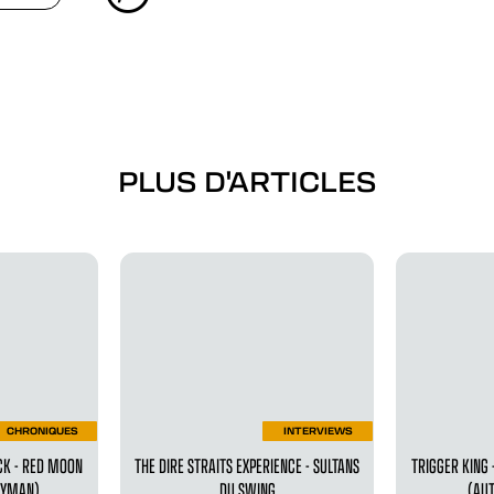
PLUS D'ARTICLES
CHRONIQUES
INTERVIEWS
CK - RED MOON
THE DIRE STRAITS EXPERIENCE - SULTANS
TRIGGER KING 
NEYMAN)
DU SWING
(AU