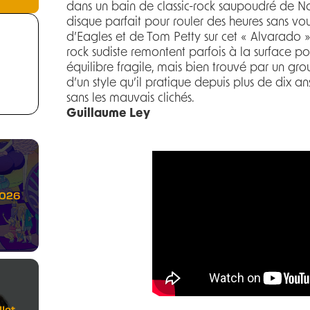
dans un bain de classic-rock saupoudré de Nas
disque parfait pour rouler des heures sans vou
d’Eagles et de Tom Petty sur cet « Alvarado »
rock sudiste remontent parfois à la surface pou
équilibre fragile, mais bien trouvé par un gr
d’un style qu’il pratique depuis plus de dix a
sans les mauvais clichés.
Guillaume Ley
2026
let