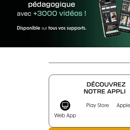
CHRONIQUES
DÉCOUVREZ
NOTRE APPLI
Play Store
Apple
Web App