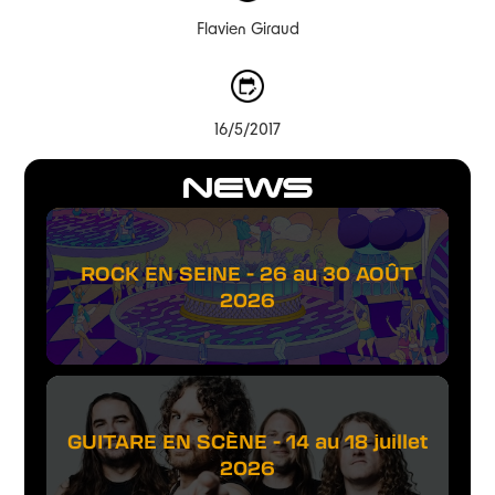
Flavien Giraud
16/5/2017
NEWS
ROCK EN SEINE - 26 au 30 AOÛT
2026
GUITARE EN SCÈNE - 14 au 18 juillet
2026