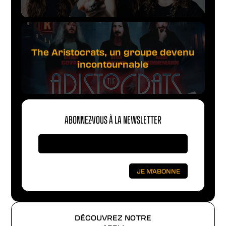
The Aristocrats, un groupe devenu
incontournable
ABONNEZ-VOUS À LA NEWSLETTER
DÉCOUVREZ NOTRE