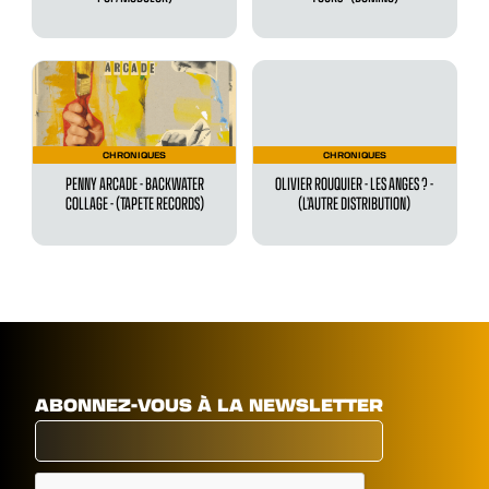
CHRONIQUES
CHRONIQUES
PENNY ARCADE - BACKWATER
OLIVIER ROUQUIER - LES ANGES ? -
COLLAGE - (TAPETE RECORDS)
(L’AUTRE DISTRIBUTION)
ABONNEZ-VOUS À LA NEWSLETTER