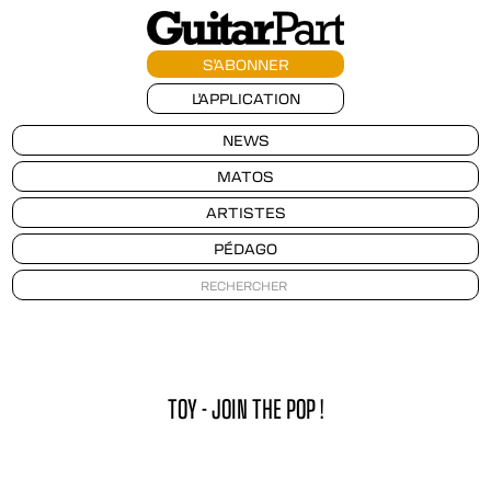
S'ABONNER
L'APPLICATION
NEWS
MATOS
ARTISTES
PÉDAGO
TOY - JOIN THE POP !